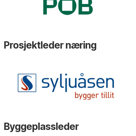
Prosjektleder næring
Byggeplassleder