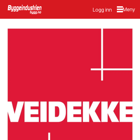
Logg inn