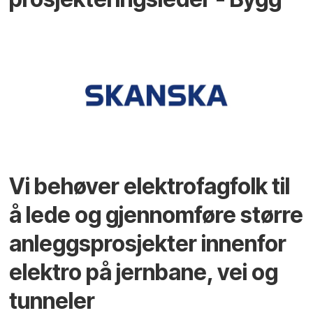
Vi behøver elektrofagfolk til
å lede og gjennomføre større
anleggsprosjekter innenfor
elektro på jernbane, vei og
tunneler