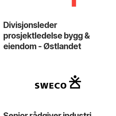
Divisjonsleder
prosjektledelse bygg &
eiendom - Østlandet
Senior rådgiver industri,