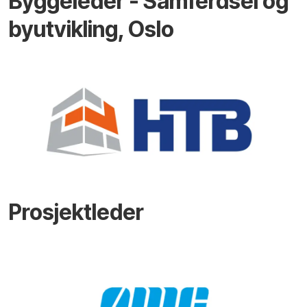
Byggeleder - Samferdsel og
byutvikling, Oslo
Prosjektleder