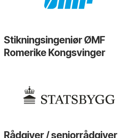
Stikningsingeniør ØMF
Romerike Kongsvinger
Rådgiver / seniorrådgiver