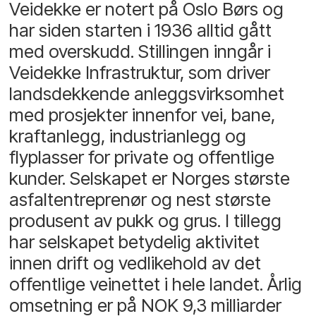
Veidekke er notert på Oslo Børs og
har siden starten i 1936 alltid gått
med overskudd. Stillingen inngår i
Veidekke Infrastruktur, som driver
landsdekkende anleggsvirksomhet
med prosjekter innenfor vei, bane,
kraftanlegg, industrianlegg og
flyplasser for private og offentlige
kunder. Selskapet er Norges største
asfaltentreprenør og nest største
produsent av pukk og grus. I tillegg
har selskapet betydelig aktivitet
innen drift og vedlikehold av det
offentlige veinettet i hele landet. Årlig
omsetning er på NOK 9,3 milliarder