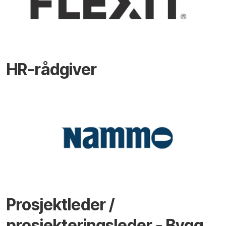
HR-rådgiver
Prosjektleder /
prosjekteringsleder - Bygg