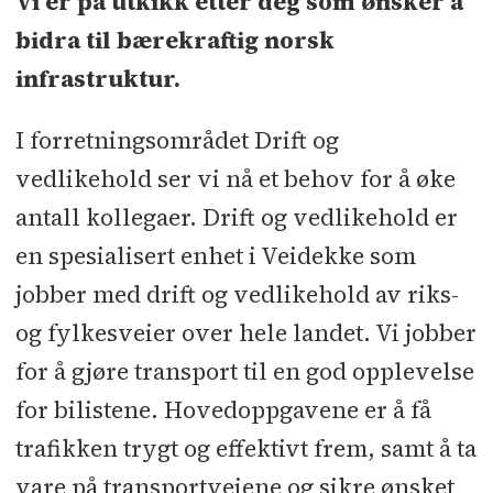
Vi er på utkikk etter deg som ønsker å
bidra til bærekraftig norsk
infrastruktur.
I forretningsområdet Drift og
vedlikehold ser vi nå et behov for å øke
antall kollegaer. Drift og vedlikehold er
en spesialisert enhet i Veidekke som
jobber med drift og vedlikehold av riks-
og fylkesveier over hele landet. Vi jobber
for å gjøre transport til en god opplevelse
for bilistene. Hovedoppgavene er å få
trafikken trygt og effektivt frem, samt å ta
vare på transportveiene og sikre ønsket