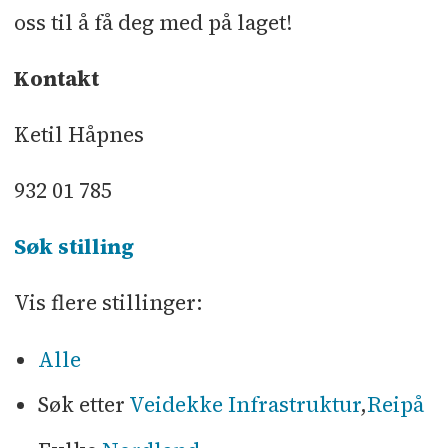
oss til å få deg med på laget!
Kontakt
Ketil Håpnes
932 01 785
Søk stilling
Vis flere stillinger:
Alle
Søk etter
Veidekke Infrastruktur
,
Reipå