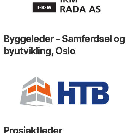
Byggeleder - Samferdsel og
byutvikling, Oslo
Prosjektleder