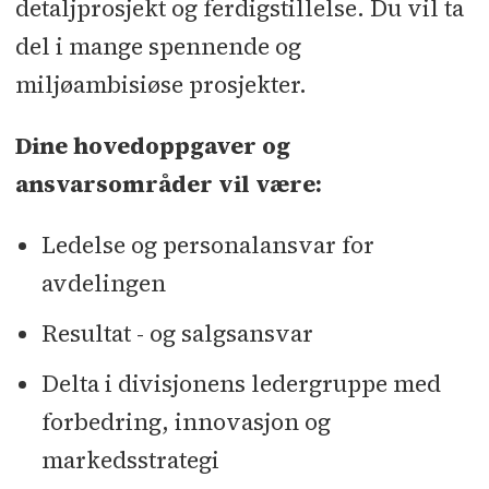
detaljprosjekt og ferdigstillelse. Du vil ta
del i mange spennende og
miljøambisiøse prosjekter.
Dine hovedoppgaver og
ansvarsområder vil være:
Ledelse og personalansvar for
avdelingen
Resultat - og salgsansvar
Delta i divisjonens ledergruppe med
forbedring, innovasjon og
markedsstrategi