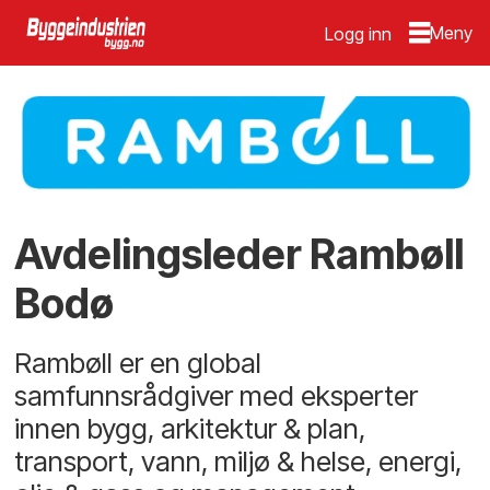
Logg inn
Avdelingsleder Rambøll
Bodø
Rambøll er en global
samfunnsrådgiver med eksperter
innen bygg, arkitektur & plan,
transport, vann, miljø & helse, energi,