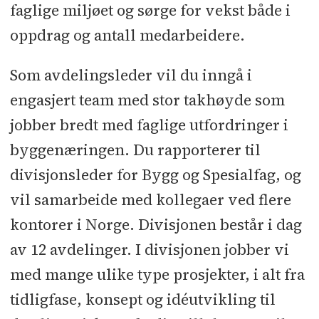
faglige miljøet og sørge for vekst både i
oppdrag og antall medarbeidere.
Som avdelingsleder vil du inngå i
engasjert team med stor takhøyde som
jobber bredt med faglige utfordringer i
byggenæringen. Du rapporterer til
divisjonsleder for Bygg og Spesialfag, og
vil samarbeide med kollegaer ved flere
kontorer i Norge. Divisjonen består i dag
av 12 avdelinger. I divisjonen jobber vi
med mange ulike type prosjekter, i alt fra
tidligfase, konsept og idéutvikling til