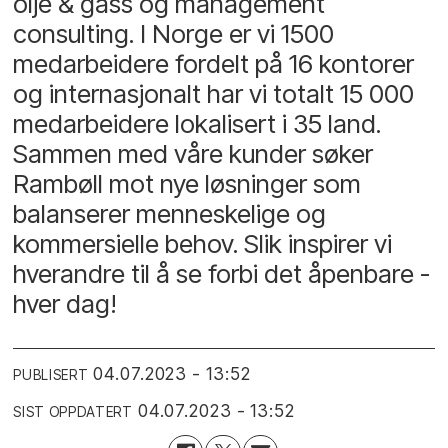
olje & gass og management
consulting. I Norge er vi 1500
medarbeidere fordelt på 16 kontorer
og internasjonalt har vi totalt 15 000
medarbeidere lokalisert i 35 land.
Sammen med våre kunder søker
Rambøll mot nye løsninger som
balanserer menneskelige og
kommersielle behov. Slik inspirer vi
hverandre til å se forbi det åpenbare -
hver dag!
04.07.2023 - 13:52
PUBLISERT
04.07.2023 - 13:52
SIST OPPDATERT