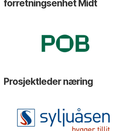
forretningsenhet Midt
Prosjektleder næring