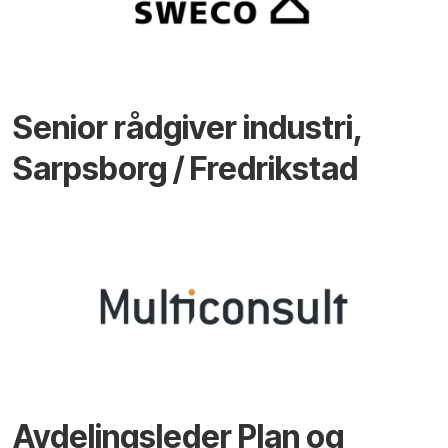
Senior rådgiver industri,
Sarpsborg / Fredrikstad
Avdelingsleder Plan og