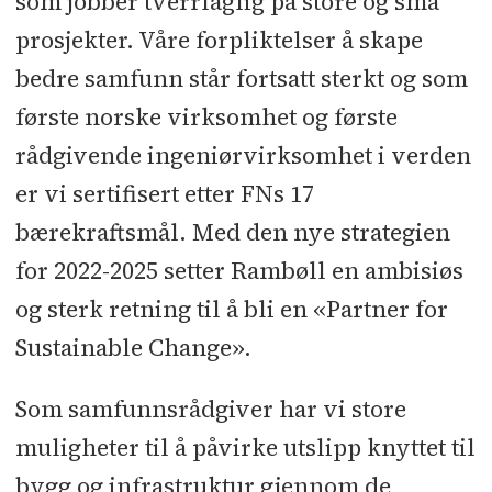
som jobber tverrfaglig på store og små
prosjekter. Våre forpliktelser å skape
bedre samfunn står fortsatt sterkt og som
første norske virksomhet og første
rådgivende ingeniørvirksomhet i verden
er vi sertifisert etter FNs 17
bærekraftsmål. Med den nye strategien
for 2022-2025 setter Rambøll en ambisiøs
og sterk retning til å bli en «Partner for
Sustainable Change».
Som samfunnsrådgiver har vi store
muligheter til å påvirke utslipp knyttet til
bygg og infrastruktur gjennom de