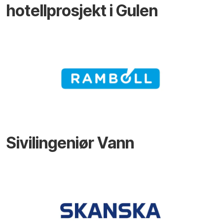
hotellprosjekt i Gulen
Sivilingeniør Vann