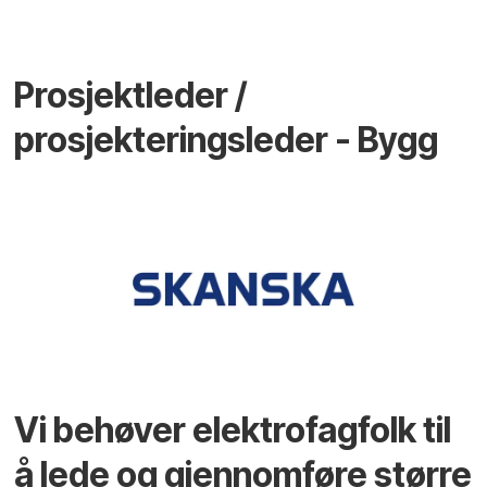
Prosjektleder /
prosjekteringsleder - Bygg
Vi behøver elektrofagfolk til
å lede og gjennomføre større