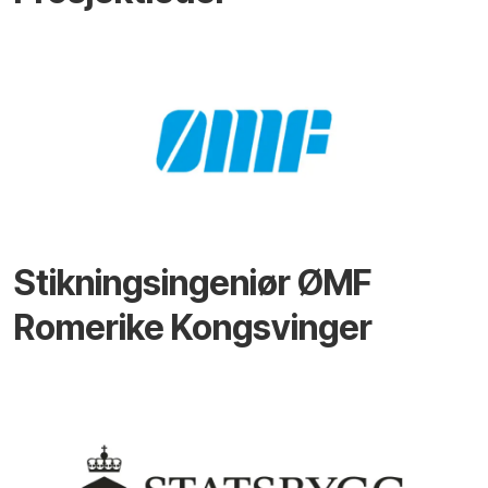
Stikningsingeniør ØMF
Romerike Kongsvinger