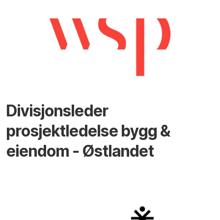
Divisjonsleder
prosjektledelse bygg &
eiendom - Østlandet