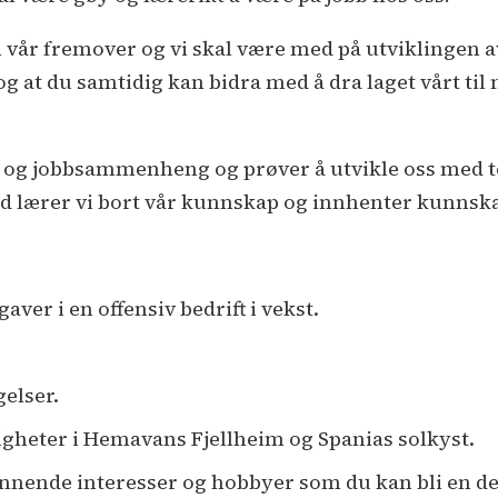
 vår fremover og vi skal være med på utviklingen a
 og at du samtidig kan bidra med å dra laget vårt t
vat og jobbsammenheng og prøver å utvikle oss med 
nd lærer vi bort vår kunnskap og innhenter kunnskap
ver i en offensiv bedrift i vekst.
elser.
igheter i Hemavans Fjellheim og Spanias solkyst.
nende interesser og hobbyer som du kan bli en del