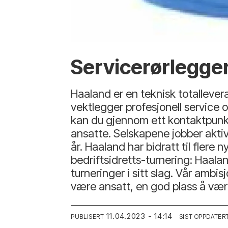
Servicerørlegge
Haaland er en teknisk totalleve
vektlegger profesjonell service
kan du gjennom ett kontaktpunkt
ansatte. Selskapene jobber aktiv
år. Haaland har bidratt til flere n
bedriftsidretts-turnering: Haalan
turneringer i sitt slag. Vår ambi
være ansatt, en god plass å væ
11.04.2023 - 14:14
PUBLISERT
SIST OPPDATER