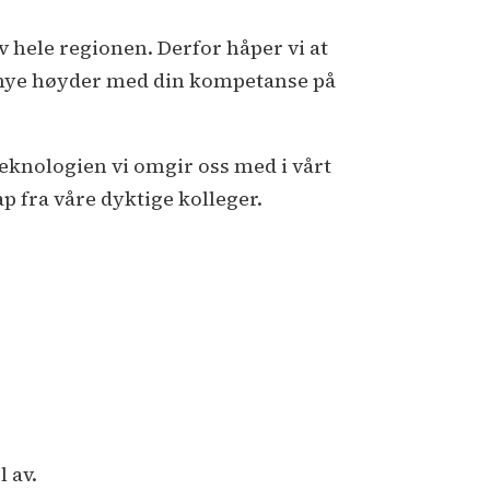
v hele regionen. Derfor håper vi at
il nye høyder med din kompetanse på
teknologien vi omgir oss med i vårt
 fra våre dyktige kolleger.
 av.