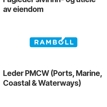
av eiendom
Leder PMCW (Ports, Marine,
Coastal & Waterways)