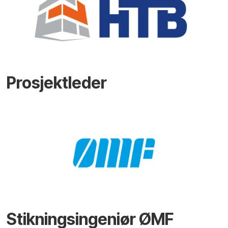
Prosjektleder
Stikningsingeniør ØMF