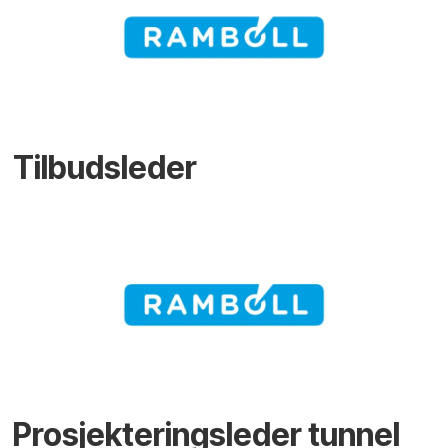
Tilbudsleder
Prosjekteringsleder tunnel