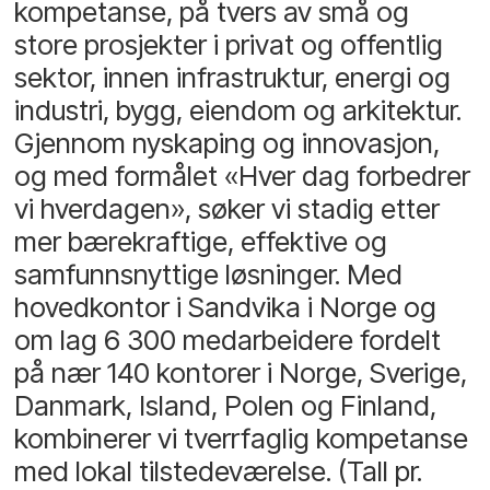
kompetanse, på tvers av små og
store prosjekter i privat og offentlig
sektor, innen infrastruktur, energi og
industri, bygg, eiendom og arkitektur.
Gjennom nyskaping og innovasjon,
og med formålet «Hver dag forbedrer
vi hverdagen», søker vi stadig etter
mer bærekraftige, effektive og
samfunnsnyttige løsninger. Med
hovedkontor i Sandvika i Norge og
om lag 6 300 medarbeidere fordelt
på nær 140 kontorer i Norge, Sverige,
Danmark, Island, Polen og Finland,
kombinerer vi tverrfaglig kompetanse
med lokal tilstedeværelse. (Tall pr.