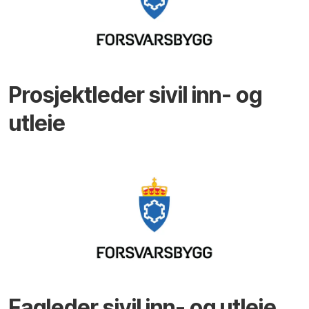
Prosjektleder sivil inn- og
utleie
Fagleder sivil inn- og utleie