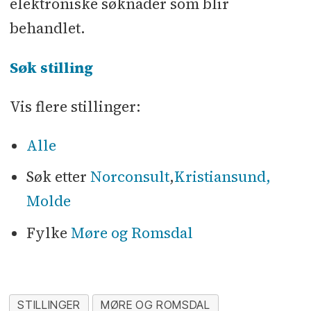
elektroniske søknader som blir
behandlet.
Søk stilling
Vis flere stillinger:
Alle
Søk etter
Norconsult
,
Kristiansund,
Molde
Fylke
Møre og Romsdal
STILLINGER
MØRE OG ROMSDAL