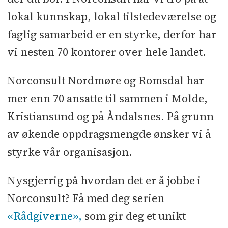
lokal kunnskap, lokal tilstedeværelse og
faglig samarbeid er en styrke, derfor har
vi nesten 70 kontorer over hele landet.
Norconsult Nordmøre og Romsdal har
mer enn 70 ansatte til sammen i Molde,
Kristiansund og på Åndalsnes. På grunn
av økende oppdragsmengde ønsker vi å
styrke vår organisasjon.
Nysgjerrig på hvordan det er å jobbe i
Norconsult? Få med deg serien
«Rådgiverne»,
som gir deg et unikt