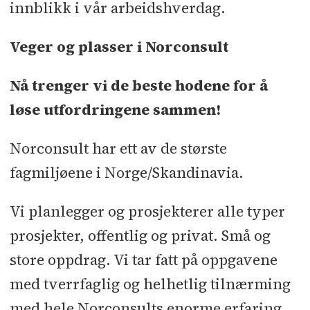
innblikk i vår arbeidshverdag.
Veger og plasser i Norconsult
Nå trenger vi de beste hodene for å
løse utfordringene sammen!
Norconsult har ett av de største
fagmiljøene i Norge/Skandinavia.
Vi planlegger og prosjekterer alle typer
prosjekter, offentlig og privat. Små og
store oppdrag. Vi tar fatt på oppgavene
med tverrfaglig og helhetlig tilnærming
med hele Norconsults enorme erfaring