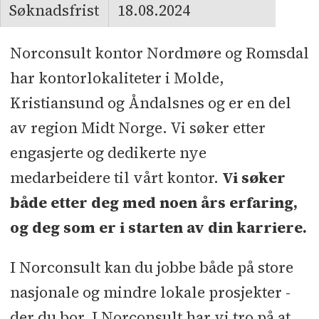
Søknadsfrist
18.08.2024
Norconsult kontor Nordmøre og Romsdal
har kontorlokaliteter i Molde,
Kristiansund og Åndalsnes og er en del
av region Midt Norge. Vi søker etter
engasjerte og dedikerte nye
medarbeidere til vårt kontor.
Vi søker
både etter deg med noen års erfaring,
og deg som er i starten av din karriere.
I Norconsult kan du jobbe både på store
nasjonale og mindre lokale prosjekter -
der du bor. I Norconsult har vi tro på at