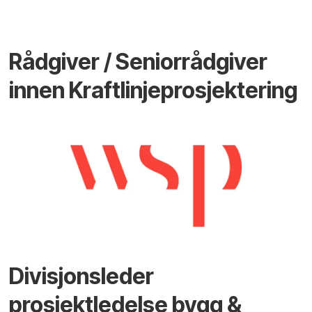
Rådgiver / Seniorrådgiver
innen Kraftlinjeprosjektering
Divisjonsleder
prosjektledelse bygg &