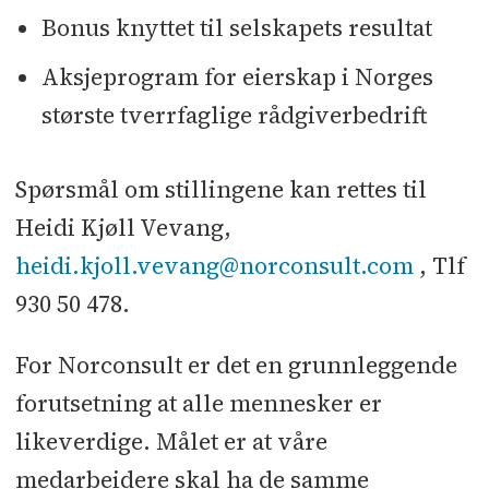
Bonus knyttet til selskapets resultat
Aksjeprogram for eierskap i Norges
største tverrfaglige rådgiverbedrift
Spørsmål om stillingene kan rettes til
Heidi Kjøll Vevang,
heidi.kjoll.vevang@norconsult.com
, Tlf
930 50 478.
For Norconsult er det en grunnleggende
forutsetning at alle mennesker er
likeverdige. Målet er at våre
medarbeidere skal ha de samme