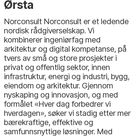
Ørsta
Norconsult Norconsult er et ledende
nordisk rådgiverselskap. Vi
kombinerer ingeniørfag med
arkitektur og digital kompetanse, på
tvers av små og store prosjekter i
privat og offentlig sektor, innen
infrastruktur, energi og industri, bygg,
eiendom og arkitektur. Gjennom
nyskaping og innovasjon, og med
formålet «Hver dag forbedrer vi
hverdagen», søker vi stadig etter mer
bærekraftige, effektive og
samfunnsnyttige løsninger. Med