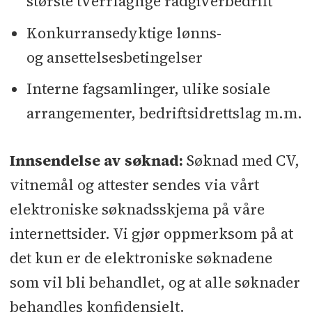
største tverrfaglige rådgiverbedrift
Konkurransedyktige lønns-
og ansettelsesbetingelser
Interne fagsamlinger, ulike sosiale
arrangementer, bedriftsidrettslag m.m.
Innsendelse av søknad:
Søknad med CV,
vitnemål og attester sendes via vårt
elektroniske søknadsskjema på våre
internettsider. Vi gjør oppmerksom på at
det kun er de elektroniske søknadene
som vil bli behandlet, og at alle søknader
behandles konfidensielt.