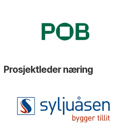
Prosjektleder næring