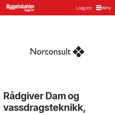
Logg inn
Rådgiver Dam og
vassdragsteknikk,