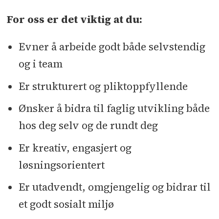
For oss er det viktig at du:
Evner å arbeide godt både selvstendig
og i team
Er strukturert og pliktoppfyllende
Ønsker å bidra til faglig utvikling både
hos deg selv og de rundt deg
Er kreativ, engasjert og
løsningsorientert
Er utadvendt, omgjengelig og bidrar til
et godt sosialt miljø