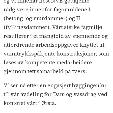
og vi innehar flest NVE-godkjente
rådgivere innenfor fagområdene I
(betong- og murdammer) og II
(fyllingsdammer). Vårt sterke fagmiljø
resulterer i et mangfold av spennende og
utfordrende arbeidsoppgaver knyttet til
vanntrykkspåkjente konstruksjoner, som
løses av kompetente medarbeidere
gjennom tett samarbeid på tvers.
Vi ser nå etter en engasjert byggingeniør
til vår avdeling for Dam og vassdrag ved
kontoret vårt i Ørsta.