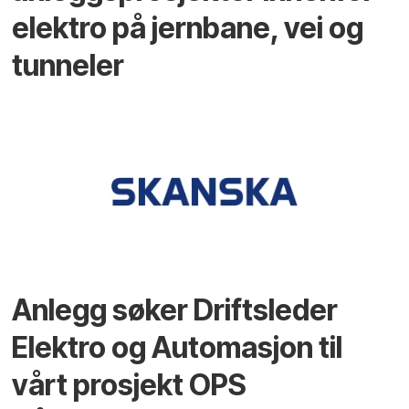
elektro på jernbane, vei og
tunneler
Anlegg søker Driftsleder
Elektro og Automasjon til
vårt prosjekt OPS