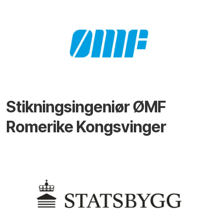
Stikningsingeniør ØMF
Romerike Kongsvinger