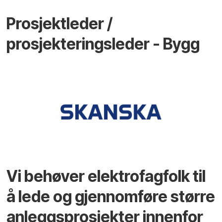
Prosjektleder /
prosjekteringsleder - Bygg
Vi behøver elektrofagfolk til
å lede og gjennomføre større
anleggsprosjekter innenfor