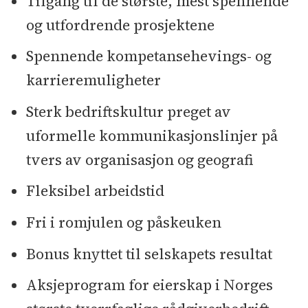
Tilgang til de største, mest spennende
og utfordrende prosjektene
Spennende kompetansehevings- og
karrieremuligheter
Sterk bedriftskultur preget av
uformelle kommunikasjonslinjer på
tvers av organisasjon og geografi
Fleksibel arbeidstid
Fri i romjulen og påskeuken
Bonus knyttet til selskapets resultat
Aksjeprogram for eierskap i Norges