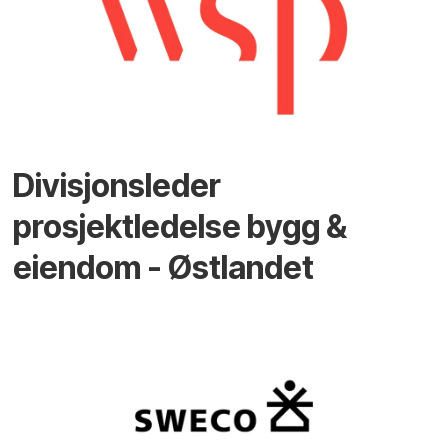
Divisjonsleder
prosjektledelse bygg &
eiendom - Østlandet