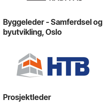
Byggeleder - Samferdsel og
byutvikling, Oslo
Prosjektleder