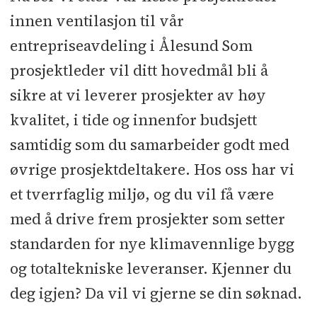
innen ventilasjon til vår
entrepriseavdeling i Ålesund Som
prosjektleder vil ditt hovedmål bli å
sikre at vi leverer prosjekter av høy
kvalitet, i tide og innenfor budsjett
samtidig som du samarbeider godt med
øvrige prosjektdeltakere. Hos oss har vi
et tverrfaglig miljø, og du vil få være
med å drive frem prosjekter som setter
standarden for nye klimavennlige bygg
og totaltekniske leveranser. Kjenner du
deg igjen? Da vil vi gjerne se din søknad.