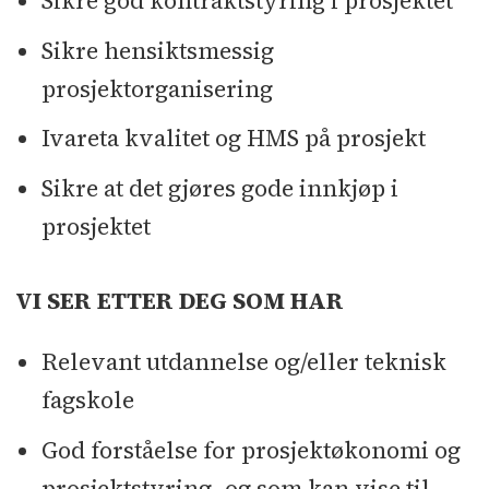
Sikre god kontraktstyring i prosjektet
Sikre hensiktsmessig
prosjektorganisering
Ivareta kvalitet og HMS på prosjekt
Sikre at det gjøres gode innkjøp i
prosjektet
VI SER ETTER DEG SOM HAR
Relevant utdannelse og/eller teknisk
fagskole
God forståelse for prosjektøkonomi og
prosjektstyring, og som kan vise til