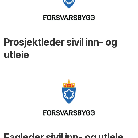
Prosjektleder sivil inn- og
utleie
Fagleder sivil inn- og utleie