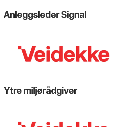
Anleggsleder Signal
Ytre miljørådgiver