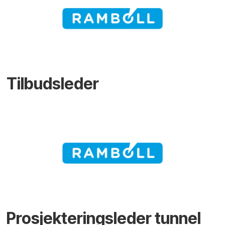
Tilbudsleder
Prosjekteringsleder tunnel