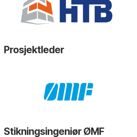
Prosjektleder
Stikningsingeniør ØMF