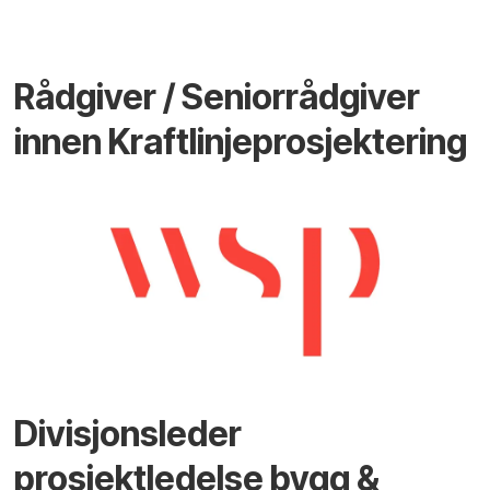
Rådgiver / Seniorrådgiver
innen Kraftlinjeprosjektering
Divisjonsleder
prosjektledelse bygg &