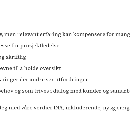
ev, men relevant erfaring kan kompensere for mang
sse for prosjektledelse
g skriftlig
vne til å holde oversikt
sninger der andre ser utfordringer
r behov og som trives i dialog med kunder og samar
e deg med våre verdier INA, inkluderende, nysgjerrig