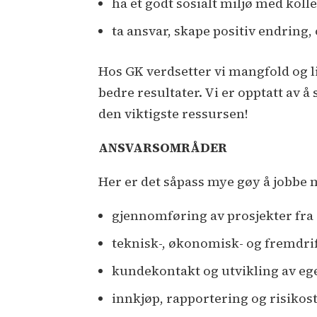
ha et godt sosialt miljø med koll
ta ansvar, skape positiv endring,
Hos GK verdsetter vi mangfold og li
bedre resultater. Vi er opptatt av å
den viktigste ressursen!
ANSVARSOMRÅDER
Her er det såpass mye gøy å jobbe m
gjennomføring av prosjekter fra
teknisk-, økonomisk- og fremdrif
kundekontakt og utvikling av eg
innkjøp, rapportering og risikos