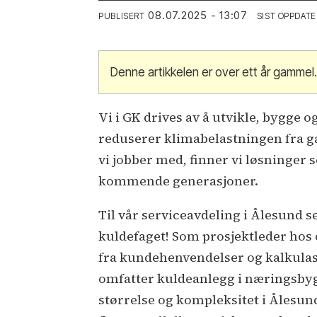
08.07.2025 - 13:07
PUBLISERT
SIST OPPDATE
Denne artikkelen er over ett år gammel
Vi i GK drives av å utvikle, bygge 
reduserer klimabelastningen fra g
vi jobber med, finner vi løsninger
kommende generasjoner.
Til vår serviceavdeling i Ålesund s
kuldefaget! Som prosjektleder hos o
fra kundehenvendelser og kalkulasj
omfatter kuldeanlegg i næringsbyg
størrelse og kompleksitet i Ålesu