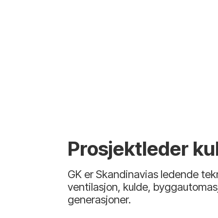
Prosjektleder ku
GK er Skandinavias ledende tekn
ventilasjon, kulde, byggautomasj
generasjoner.