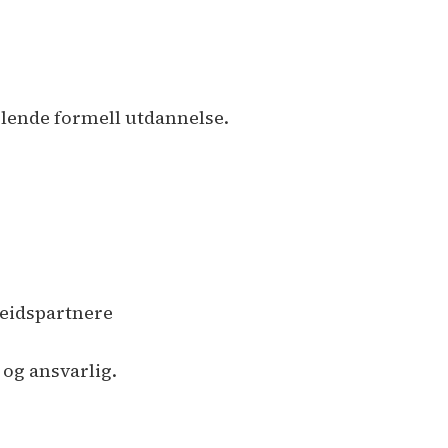
lende formell utdannelse.
beidspartnere
 og ansvarlig.