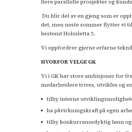
flere parallelle prosjekter og kund
Du blir del av en gjeng som er oppt
det, men neste sommer flytter vi 
bestemt Holssletta 2.
Vi oppfordrer gjerne erfarne tekni
HVORFOR VELGE GK
Vi i GK har store ambisjoner for fr
medarbeidere trives, utvikles og eng
tilby interne utviklingsmulighet
ha påvirkningskraft på egen arb
tilby konkurransedyktig lønn o