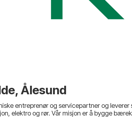
lde, Ålesund
iske entreprenør og servicepartner og leverer 
on, elektro og rør. Vår misjon er å bygge bære