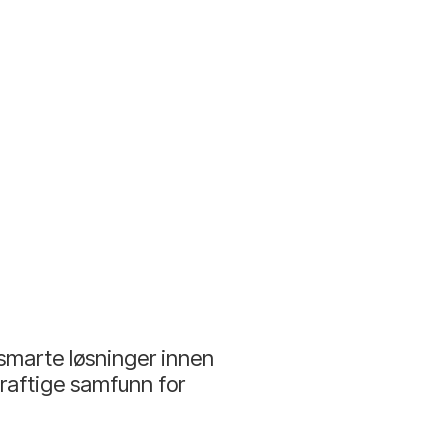
smarte løsninger innen
kraftige samfunn for