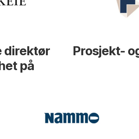
 direktør
Prosjekt- o
het på