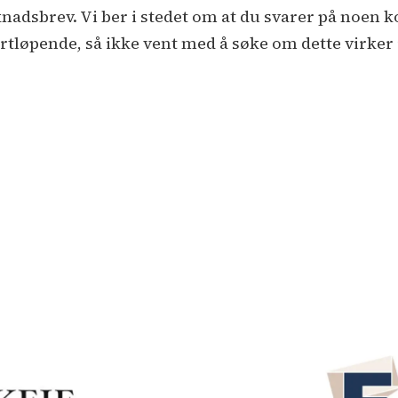
nadsbrev. Vi ber i stedet om at du svarer på noen k
rtløpende, så ikke vent med å søke om dette virker 