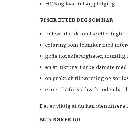
HMS og kvalitetsoppfølging
VI SER ETTER DEG SOM HAR
relevant utdannelse eller fagbr
erfaring som tekniker med intere
gode norskferdigheter, muntlig o
en strukturert arbeidsmåte med e
en praktisk tilnærming og ser lø
evne til å forstå hva kunden ha
Det er viktig at du kan identifiser
SLIK SØKER DU