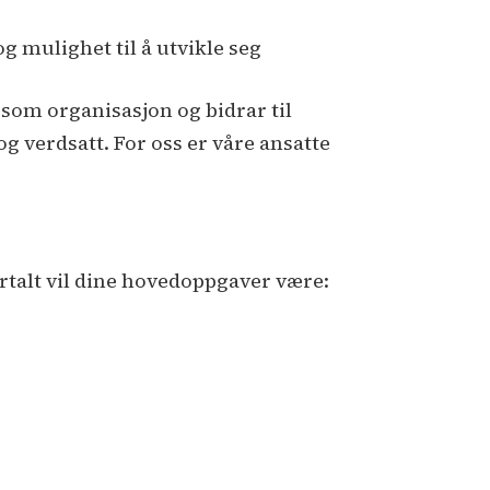
g mulighet til å utvikle seg
s som organisasjon og bidrar til
og verdsatt. For oss er våre ansatte
fortalt vil dine hovedoppgaver være: