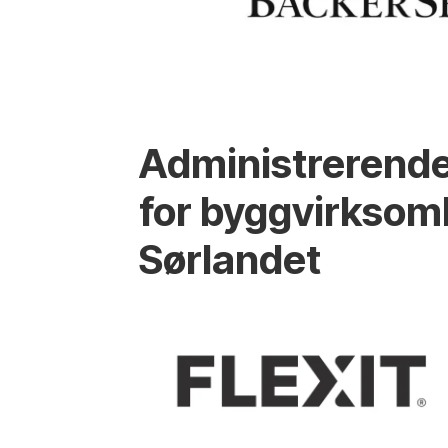
Administrerende
for byggvirksom
Sørlandet