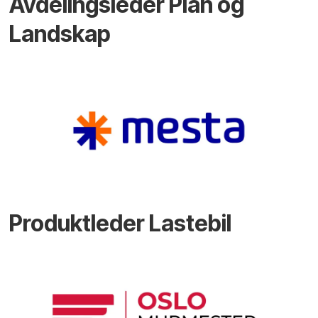
Avdelingsleder Plan og
Landskap
Produktleder Lastebil