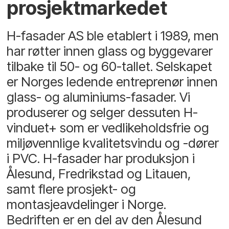
prosjektmarkedet
H-fasader AS ble etablert i 1989, men
har røtter innen glass og byggevarer
tilbake til 50- og 60-tallet. Selskapet
er Norges ledende entreprenør innen
glass- og aluminiums-fasader. Vi
produserer og selger dessuten H-
vinduet+ som er vedlikeholdsfrie og
miljøvennlige kvalitetsvindu og -dører
i PVC. H-fasader har produksjon i
Ålesund, Fredrikstad og Litauen,
samt flere prosjekt- og
montasjeavdelinger i Norge.
Bedriften er en del av den Ålesund