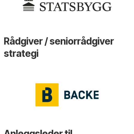
Rådgiver / seniorrådgiver
strategi
Anleggsleder til