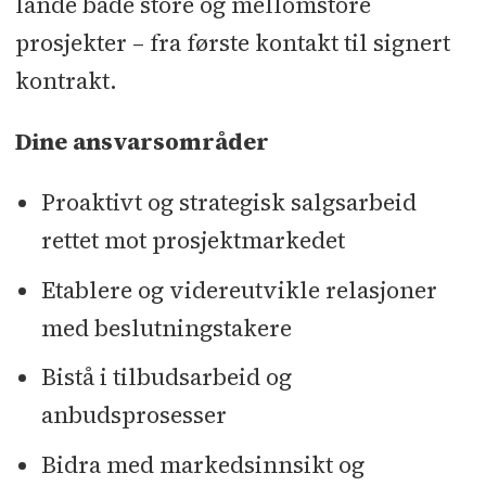
lande både store og mellomstore
prosjekter – fra første kontakt til signert
kontrakt.
Dine ansvarsområder
Proaktivt og strategisk salgsarbeid
rettet mot prosjektmarkedet
Etablere og videreutvikle relasjoner
med beslutningstakere
Bistå i tilbudsarbeid og
anbudsprosesser
Bidra med markedsinnsikt og