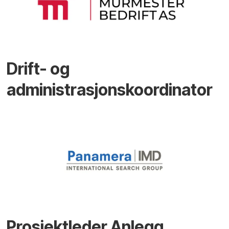
Drift- og
administrasjonskoordinator
Prosjektleder Anlegg