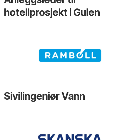
hotellprosjekt i Gulen
Sivilingeniør Vann