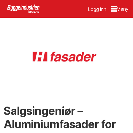
Logg inn
Salgsingeniør –
Aluminiumfasader for