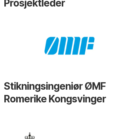
Prosjektleder
Stikningsingeniør ØMF
Romerike Kongsvinger