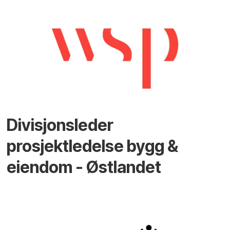
Divisjonsleder
prosjektledelse bygg &
eiendom - Østlandet