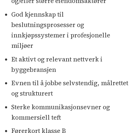
og/eller større eiendomsaktører
God kjennskap til
beslutningsprosesser og
innkjøpssystemer i profesjonelle
miljøer
Et aktivt og relevant nettverk i
byggebransjen
Evnen til å jobbe selvstendig, målrettet
og strukturert
Sterke kommunikasjonsevner og
kommersiell teft
Førerkort klasse B