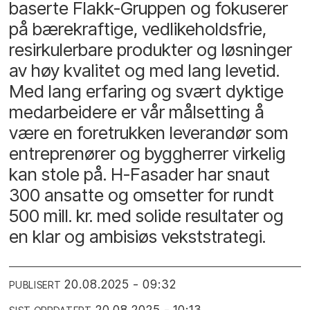
baserte Flakk-Gruppen og fokuserer
på bærekraftige, vedlikeholdsfrie,
resirkulerbare produkter og løsninger
av høy kvalitet og med lang levetid.
Med lang erfaring og svært dyktige
medarbeidere er vår målsetting å
være en foretrukken leverandør som
entreprenører og byggherrer virkelig
kan stole på. H-Fasader har snaut
300 ansatte og omsetter for rundt
500 mill. kr. med solide resultater og
en klar og ambisiøs vekststrategi.
20.08.2025 - 09:32
PUBLISERT
20.08.2025 - 10:13