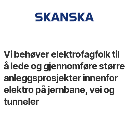
Vi behøver elektrofagfolk til
å lede og gjennomføre større
anleggsprosjekter innenfor
elektro på jernbane, vei og
tunneler