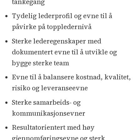
tankegang
Tydelig lederprofil og evne til å
påvirke på toppledernivå
Sterke lederegenskaper med
dokumentert evne til å utvikle og
bygge sterke team
Evne til å balansere kostnad, kvalitet,
risiko og leveranseevne
Sterke samarbeids- og
kommunikasjonsevner
Resultatorientert med høy
gjennomføringsevne og sterk