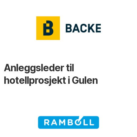
Anleggsleder til
hotellprosjekt i Gulen