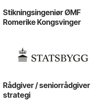
Stikningsingeniør ØMF
Romerike Kongsvinger
Rådgiver / seniorrådgiver
strategi