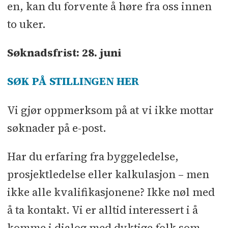
en, kan du forvente å høre fra oss innen
to uker.
Søknadsfrist: 28. juni
SØK PÅ STILLINGEN HER
Vi gjør oppmerksom på at vi ikke mottar
søknader på e-post.
Har du erfaring fra byggeledelse,
prosjektledelse eller kalkulasjon – men
ikke alle kvalifikasjonene? Ikke nøl med
å ta kontakt. Vi er alltid interessert i å
komme i dialog med dyktige folk som