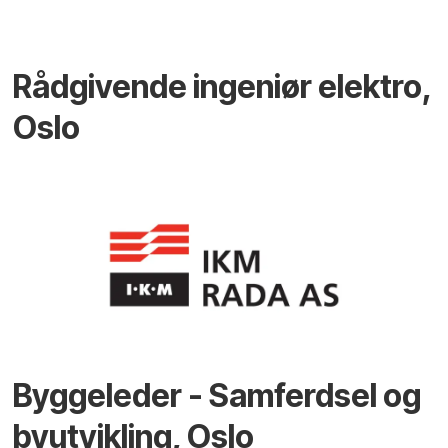
Rådgivende ingeniør elektro,
Oslo
Byggeleder - Samferdsel og
byutvikling, Oslo