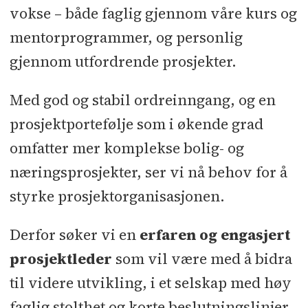
vokse – både faglig gjennom våre kurs og
mentorprogrammer, og personlig
gjennom utfordrende prosjekter.
Med god og stabil ordreinngang, og en
prosjektportefølje som i økende grad
omfatter mer komplekse bolig- og
næringsprosjekter, ser vi nå behov for å
styrke prosjektorganisasjonen.
Derfor søker vi en
erfaren og engasjert
prosjektleder
som vil være med å bidra
til videre utvikling, i et selskap med høy
faglig stolthet og korte beslutningslinjer.