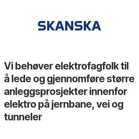
Vi behøver elektrofagfolk til
å lede og gjennomføre større
anleggsprosjekter innenfor
elektro på jernbane, vei og
tunneler