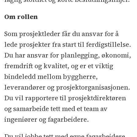
Om rollen
Som prosjektleder får du ansvar for å
lede prosjekter fra start til ferdigstillelse.
Du har ansvar for planlegging, økonomi,
fremdrift og kvalitet, og er et viktig
bindeledd mellom byggherre,
leverandører og prosjektorganisasjonen.
Du vil rapportere til prosjektdirektøren
og samarbeide tett med et team av
ingeniører og fagarbeidere.
Du vil jobbe tett med egne fagarbeidere