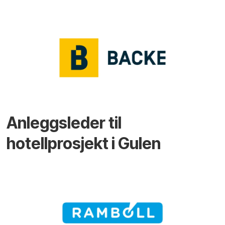
Anleggsleder til
hotellprosjekt i Gulen