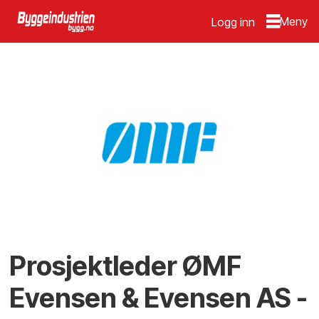
Logg inn
Prosjektleder ØMF
Evensen & Evensen AS -