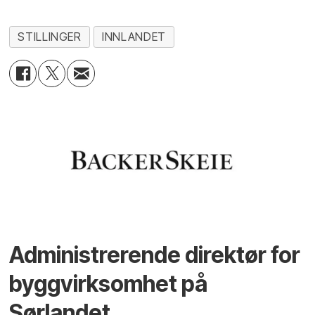
STILLINGER
INNLANDET
Administrerende direktør for
byggvirksomhet på
Sørlandet