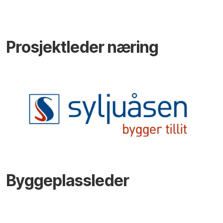
Prosjektleder næring
Byggeplassleder