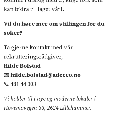
kan bidra til laget vårt.
Vil du høre mer om stillingen før du
søker?
Ta gjerne kontakt med vår
rekrutteringsrådgiver,
Hilde Bolstad
📧
hilde.bolstad@adecco.no
📞 481 44 303
Vi holder til i nye og moderne lokaler i
Hovemovegen 33, 2624 Lillehammer.