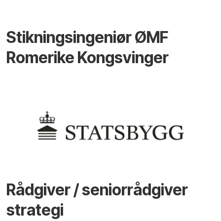
Stikningsingeniør ØMF
Romerike Kongsvinger
Rådgiver / seniorrådgiver
strategi