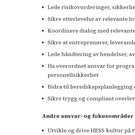
Lede risikovurderinger, sikker
Sikre etterlevelse av relevante 
Koordinere dialog med relevante
Sikre at entreprenører, levera
Lede håndtering av hendelser, a
Ha overordnet ansvar for progra
personellsikkerhet
Bidra til beredskapsplanlegging
Sikre trygg og compliant overlev
Andre ansvar- og fokusområder
Utvikle og drive HESS-kultur på