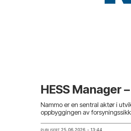
HESS Manager – 
Nammo er en sentral aktør i utvik
oppbyggingen av forsyningssikke
25.06.2026 - 13:44
PUBLISERT