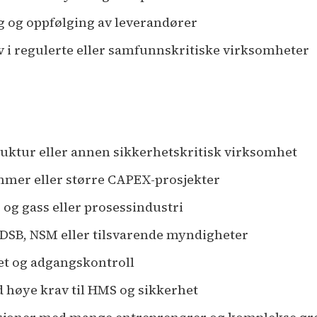
 og oppfølging av leverandører
v i regulerte eller samfunnskritiske virksomheter
truktur eller annen sikkerhetskritisk virksomhet
mmer eller større CAPEX-prosjekter
 og gass eller prosessindustri
DSB, NSM eller tilsvarende myndigheter
het og adgangskontroll
 høye krav til HMS og sikkerhet