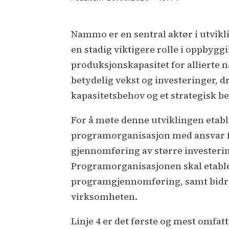
Nammo er en sentral aktør i utvikl
en stadig viktigere rolle i oppbyg
produksjonskapasitet for allierte n
betydelig vekst og investeringer, dr
kapasitetsbehov og et strategisk be
For å møte denne utviklingen etab
programorganisasjon med ansvar fo
gjennomføring av større investeri
Programorganisasjonen skal etabler
programgjennomføring, samt bidra 
virksomheten.
Linje 4 er det første og mest omf