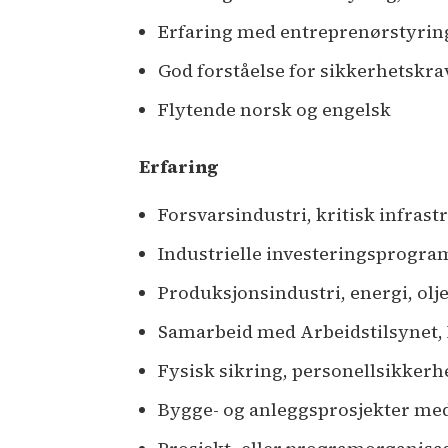
Erfaring med entreprenørstyring
God forståelse for sikkerhetskra
Flytende norsk og engelsk
Erfaring
Forsvarsindustri, kritisk infras
Industrielle investeringsprogra
Produksjonsindustri, energi, olje
Samarbeid med Arbeidstilsynet, 
Fysisk sikring, personellsikker
Bygge- og anleggsprosjekter med