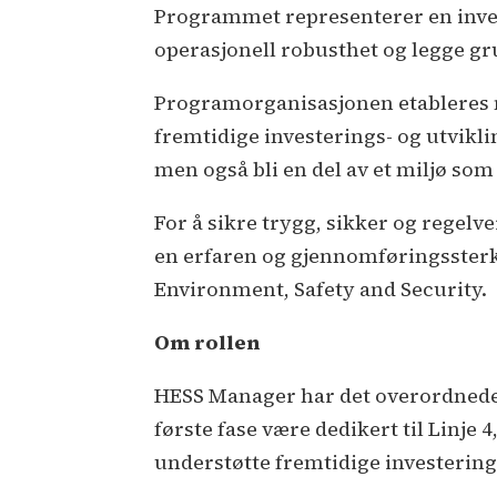
Programmet representerer en invest
operasjonell robusthet og legge gr
Programorganisasjonen etableres m
fremtidige investerings- og utvikli
men også bli en del av et miljø som
For å sikre trygg, sikker og regel
en erfaren og gjennomføringssterk
Environment, Safety and Security.
Om rollen
HESS Manager har det overordnede a
første fase være dedikert til Linj
understøtte fremtidige investeri