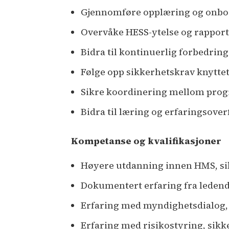
Gjennomføre opplæring og onboa
Overvåke HESS-ytelse og rapporte
Bidra til kontinuerlig forbedri
Følge opp sikkerhetskrav knyttet
Sikre koordinering mellom pro
Bidra til læring og erfaringsov
Kompetanse og kvalifikasjoner
Høyere utdanning innen HMS, sik
Dokumentert erfaring fra ledende
Erfaring med myndighetsdialog, r
Erfaring med risikostyring, sik