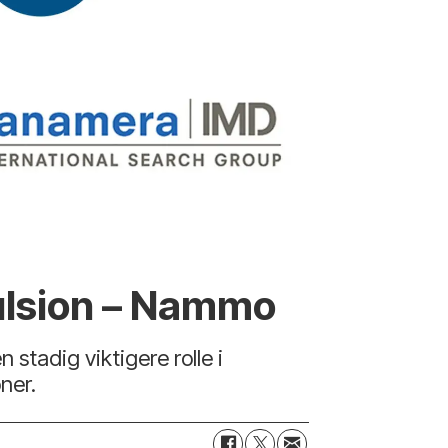
ulsion – Nammo
 stadig viktigere rolle i
ner.