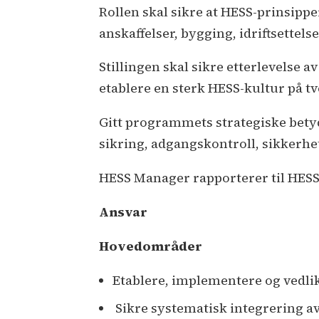
Rollen skal sikre at HESS-prinsippe
anskaffelser, bygging, idriftsettelse
Stillingen skal sikre etterlevelse 
etablere en sterk HESS-kultur på 
Gitt programmets strategiske betyd
sikring, adgangskontroll, sikkerhe
HESS Manager rapporterer til HESS 
Ansvar
Hovedområder
Etablere, implementere og vedl
Sikre systematisk integrering a