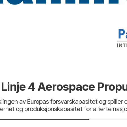
Linje 4 Aerospace Prop
lingen av Europas forsvarskapasitet og spiller en
rhet og produksjonskapasitet for allierte nasjo