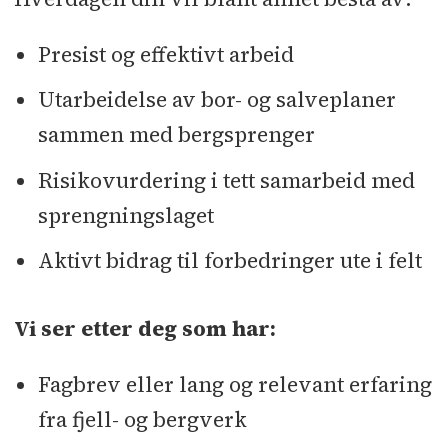
Presist og effektivt arbeid
Utarbeidelse av bor- og salveplaner
sammen med bergsprenger
Risikovurdering i tett samarbeid med
sprengningslaget
Aktivt bidrag til forbedringer ute i felt
Vi ser etter deg som har:
Fagbrev eller lang og relevant erfaring
fra fjell- og bergverk