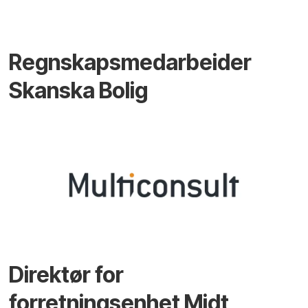
Regnskapsmedarbeider
Skanska Bolig
Direktør for
forretningsenhet Midt