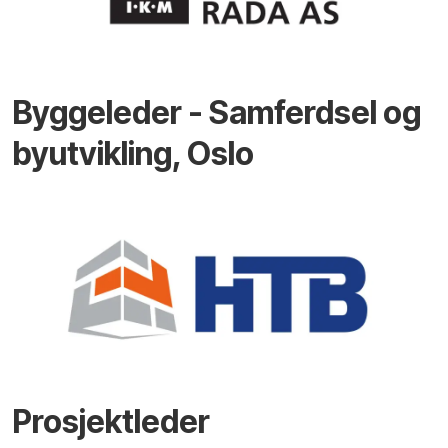
Byggeleder - Samferdsel og
byutvikling, Oslo
Prosjektleder