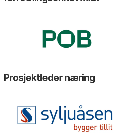
Prosjektleder næring