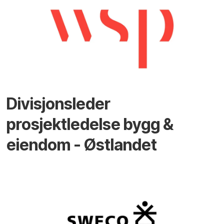
Divisjonsleder
prosjektledelse bygg &
eiendom - Østlandet