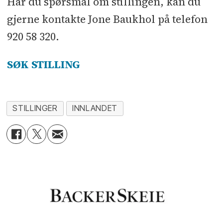
Har du spørsmål om stillingen, kan du
gjerne kontakte Jone Baukhol på telefon
920 58 320.
SØK STILLING
STILLINGER
INNLANDET