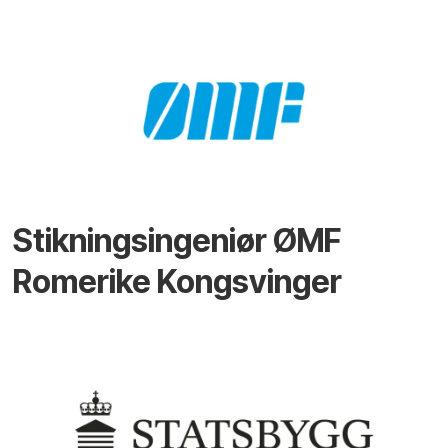
Stikningsingeniør ØMF
Romerike Kongsvinger