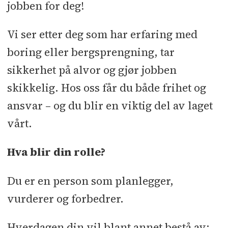
jobben for deg!
Vi ser etter deg som har erfaring med
boring eller bergsprengning, tar
sikkerhet på alvor og gjør jobben
skikkelig. Hos oss får du både frihet og
ansvar – og du blir en viktig del av laget
vårt.
Hva blir din rolle?
Du er en person som planlegger,
vurderer og forbedrer.
Hverdagen din vil blant annet bestå av: