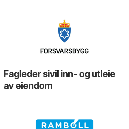
Fagleder sivil inn- og utleie
av eiendom