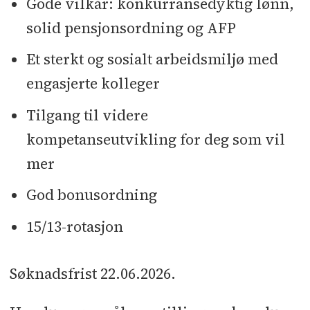
Gode vilkår: konkurransedyktig lønn,
solid pensjonsordning og AFP
Et sterkt og sosialt arbeidsmiljø med
engasjerte kolleger
Tilgang til videre
kompetanseutvikling for deg som vil
mer
God bonusordning
15/13-rotasjon
Søknadsfrist 22.06.2026.