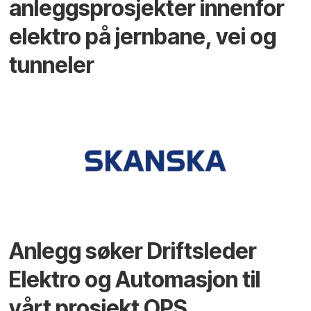
anleggsprosjekter innenfor
elektro på jernbane, vei og
tunneler
Anlegg søker Driftsleder
Elektro og Automasjon til
vårt prosjekt OPS