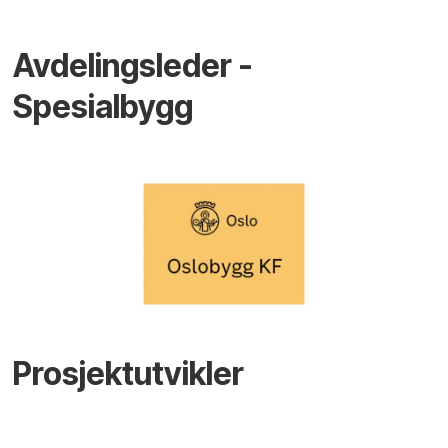
Avdelingsleder -
Spesialbygg
Prosjektutvikler