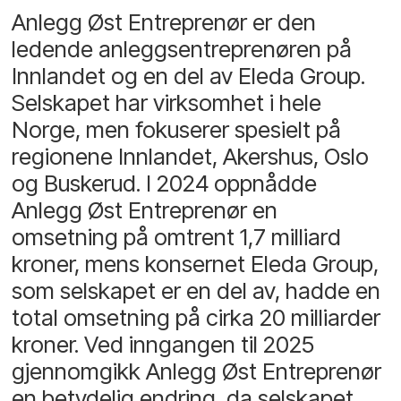
Anlegg Øst Entreprenør er den
ledende anleggsentreprenøren på
Innlandet og en del av Eleda Group.
Selskapet har virksomhet i hele
Norge, men fokuserer spesielt på
regionene Innlandet, Akershus, Oslo
og Buskerud. I 2024 oppnådde
Anlegg Øst Entreprenør en
omsetning på omtrent 1,7 milliard
kroner, mens konsernet Eleda Group,
som selskapet er en del av, hadde en
total omsetning på cirka 20 milliarder
kroner. Ved inngangen til 2025
gjennomgikk Anlegg Øst Entreprenør
en betydelig endring, da selskapet