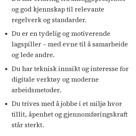
og god kjennskap til relevante
regelverk og standarder.
Du er en tydelig og motiverende
lagspiller – med evne til å samarbeide
og lede andre.
Du har teknisk innsikt og interesse for
digitale verktøy og moderne
arbeidsmetoder.
Du trives med å jobbe i et miljø hvor
tillit, åpenhet og gjennomføringskraft
står sterkt.