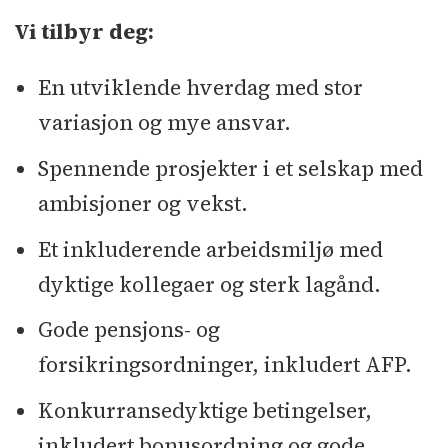
Vi tilbyr deg:
En utviklende hverdag med stor
variasjon og mye ansvar.
Spennende prosjekter i et selskap med
ambisjoner og vekst.
Et inkluderende arbeidsmiljø med
dyktige kollegaer og sterk lagånd.
Gode pensjons- og
forsikringsordninger, inkludert AFP.
Konkurransedyktige betingelser,
inkludert bonusordning og gode