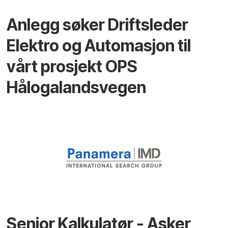
Anlegg søker Driftsleder
Elektro og Automasjon til
vårt prosjekt OPS
Hålogalandsvegen
Senior Kalkulatør - Asker