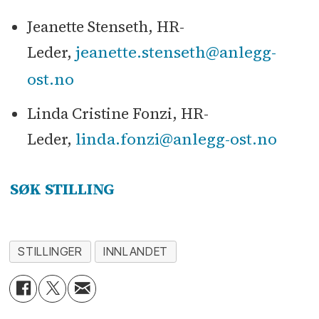
Jeanette Stenseth, HR-
jeanette.stenseth@anlegg-
Leder,
ost.no
Linda Cristine Fonzi, HR-
linda.fonzi@anlegg-ost.no
Leder,
SØK STILLING
STILLINGER
INNLANDET