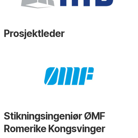
Prosjektleder
Stikningsingeniør ØMF
Romerike Kongsvinger