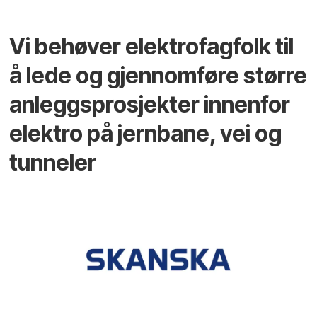
Vi behøver elektrofagfolk til
å lede og gjennomføre større
anleggsprosjekter innenfor
elektro på jernbane, vei og
tunneler