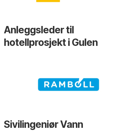
Anleggsleder til
hotellprosjekt i Gulen
Sivilingeniør Vann