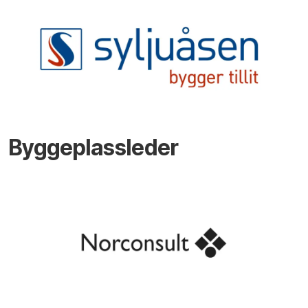
Byggeplassleder