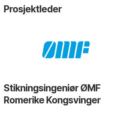
Prosjektleder
Stikningsingeniør ØMF
Romerike Kongsvinger