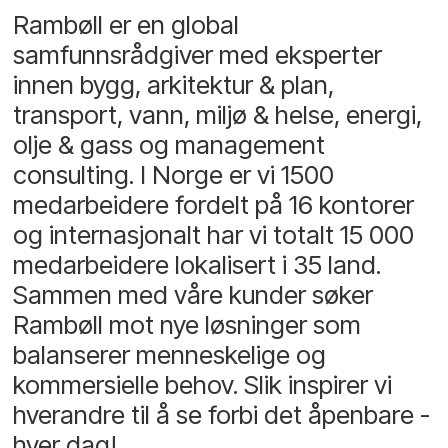
Rambøll er en global
samfunnsrådgiver med eksperter
innen bygg, arkitektur & plan,
transport, vann, miljø & helse, energi,
olje & gass og management
consulting. I Norge er vi 1500
medarbeidere fordelt på 16 kontorer
og internasjonalt har vi totalt 15 000
medarbeidere lokalisert i 35 land.
Sammen med våre kunder søker
Rambøll mot nye løsninger som
balanserer menneskelige og
kommersielle behov. Slik inspirer vi
hverandre til å se forbi det åpenbare -
hver dag!