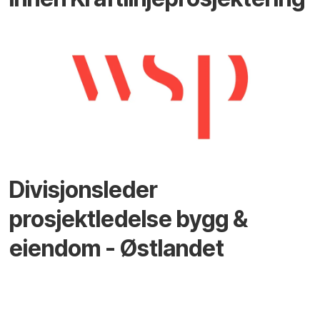
Divisjonsleder
prosjektledelse bygg &
eiendom - Østlandet