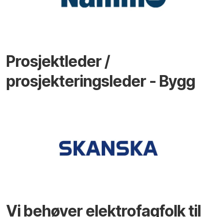
Prosjektleder /
prosjekteringsleder - Bygg
Vi behøver elektrofagfolk til