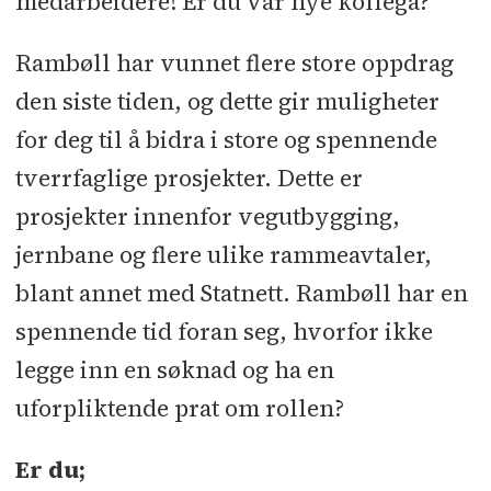
medarbeidere! Er du vår nye kollega?
Rambøll har vunnet flere store oppdrag
den siste tiden, og dette gir muligheter
for deg til å bidra i store og spennende
tverrfaglige prosjekter. Dette er
prosjekter innenfor vegutbygging,
jernbane og flere ulike rammeavtaler,
blant annet med Statnett. Rambøll har en
spennende tid foran seg, hvorfor ikke
legge inn en søknad og ha en
uforpliktende prat om rollen?
Er du;