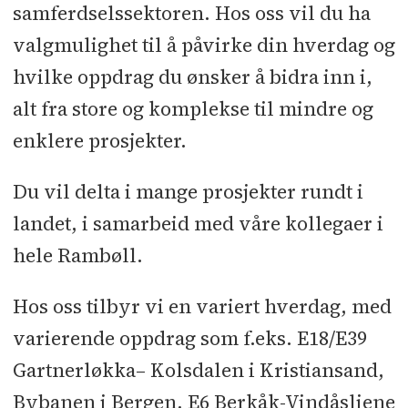
samferdselssektoren. Hos oss vil du ha
valgmulighet til å påvirke din hverdag og
hvilke oppdrag du ønsker å bidra inn i,
alt fra store og komplekse til mindre og
enklere prosjekter.
Du vil delta i mange prosjekter rundt i
landet, i samarbeid med våre kollegaer i
hele Rambøll.
Hos oss tilbyr vi en variert hverdag, med
varierende oppdrag som f.eks. E18/E39
Gartnerløkka– Kolsdalen i Kristiansand,
Bybanen i Bergen, E6 Berkåk-Vindåsliene