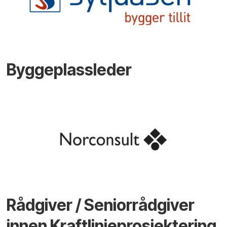
Byggeplassleder
Rådgiver / Seniorrådgiver
innen Kraftlinjeprosjektering