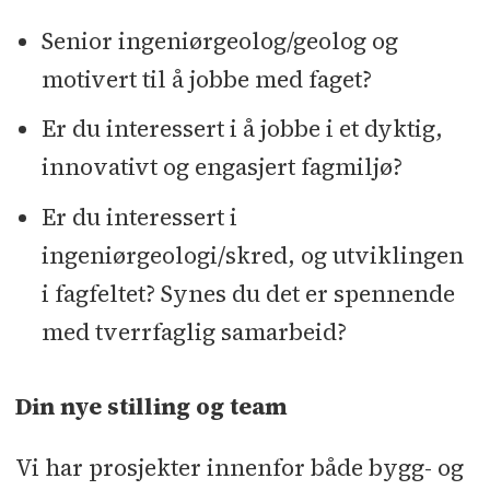
Senior ingeniørgeolog/geolog og
motivert til å jobbe med faget?
Er du interessert i å jobbe i et dyktig,
innovativt og engasjert fagmiljø?
Er du interessert i
ingeniørgeologi/skred, og utviklingen
i fagfeltet? Synes du det er spennende
med tverrfaglig samarbeid?
Din nye stilling og team
Vi har prosjekter innenfor både bygg- og