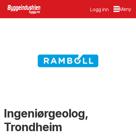
Logg inn
Ingeniørgeolog,
Trondheim