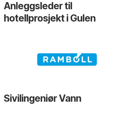
Anleggsleder til
hotellprosjekt i Gulen
Sivilingeniør Vann