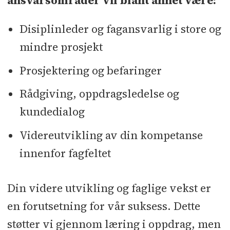
ansvarsområder vil blant annet være:
Disiplinleder og fagansvarlig i store og
mindre prosjekt
Prosjektering og befaringer
Rådgiving, oppdragsledelse og
kundedialog
Videreutvikling av din kompetanse
innenfor fagfeltet
Din videre utvikling og faglige vekst er
en forutsetning for vår suksess. Dette
støtter vi gjennom læring i oppdrag, men