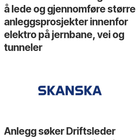
å lede og gjennomføre større
anleggsprosjekter innenfor
elektro på jernbane, vei og
tunneler
Anlegg søker Driftsleder