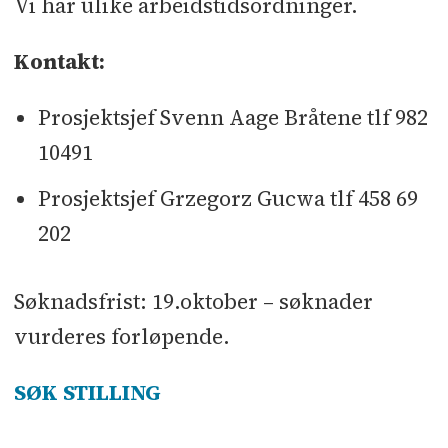
Vi har ulike arbeidstidsordninger.
Kontakt:
Prosjektsjef Svenn Aage Bråtene tlf 982
10491
Prosjektsjef Grzegorz Gucwa tlf 458 69
202
Søknadsfrist: 19.oktober – søknader
vurderes forløpende.
SØK STILLING