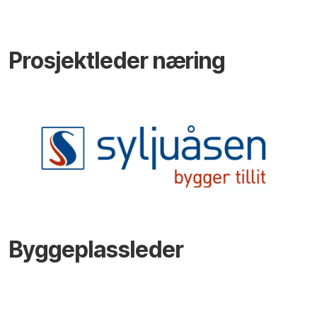
Prosjektleder næring
Byggeplassleder