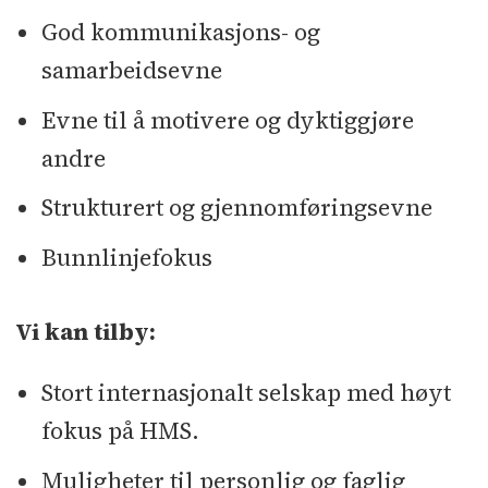
God kommunikasjons- og
samarbeidsevne
Evne til å motivere og dyktiggjøre
andre
Strukturert og gjennomføringsevne
Bunnlinjefokus
Vi kan tilby:
Stort internasjonalt selskap med høyt
fokus på HMS.
Muligheter til personlig og faglig