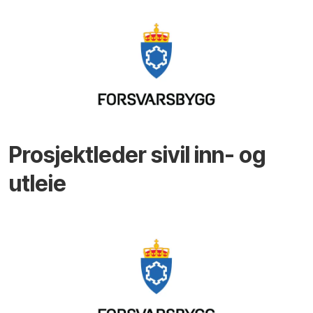
Prosjektleder sivil inn- og
utleie