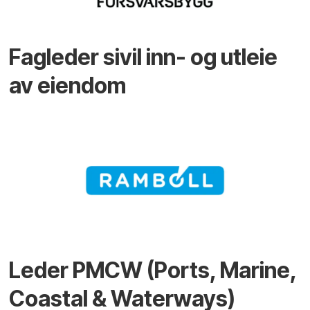
Fagleder sivil inn- og utleie
av eiendom
Leder PMCW (Ports, Marine,
Coastal & Waterways)