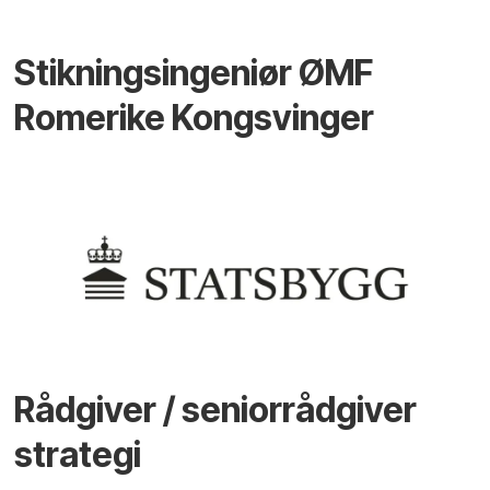
Stikningsingeniør ØMF
Romerike Kongsvinger
Rådgiver / seniorrådgiver
strategi