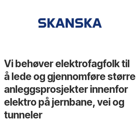
Vi behøver elektrofagfolk til
å lede og gjennomføre større
anleggsprosjekter innenfor
elektro på jernbane, vei og
tunneler