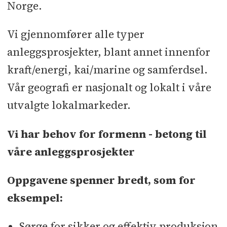
Norge.
Vi gjennomfører alle typer
anleggsprosjekter, blant annet innenfor
kraft/energi, kai/marine og samferdsel.
Vår geografi er nasjonalt og lokalt i våre
utvalgte lokalmarkeder.
Vi har behov for formenn - betong til
våre anleggsprosjekter
Oppgavene spenner bredt, som for
eksempel:
Sørge for sikker og effektiv produksjon