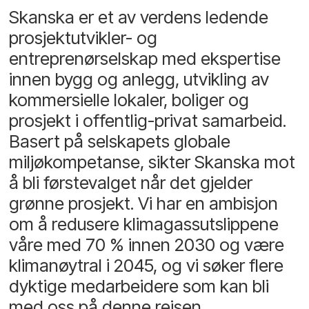
Skanska er et av verdens ledende
prosjektutvikler- og
entreprenørselskap med ekspertise
innen bygg og anlegg, utvikling av
kommersielle lokaler, boliger og
prosjekt i offentlig-privat samarbeid.
Basert på selskapets globale
miljøkompetanse, sikter Skanska mot
å bli førstevalget når det gjelder
grønne prosjekt. Vi har en ambisjon
om å redusere klimagassutslippene
våre med 70 % innen 2030 og være
klimanøytral i 2045, og vi søker flere
dyktige medarbeidere som kan bli
med oss på denne reisen.