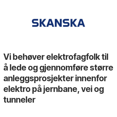
Vi behøver elektrofagfolk til
å lede og gjennomføre større
anleggsprosjekter innenfor
elektro på jernbane, vei og
tunneler