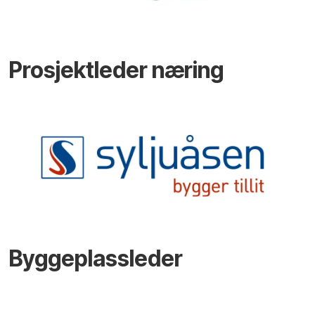
Prosjektleder næring
Byggeplassleder