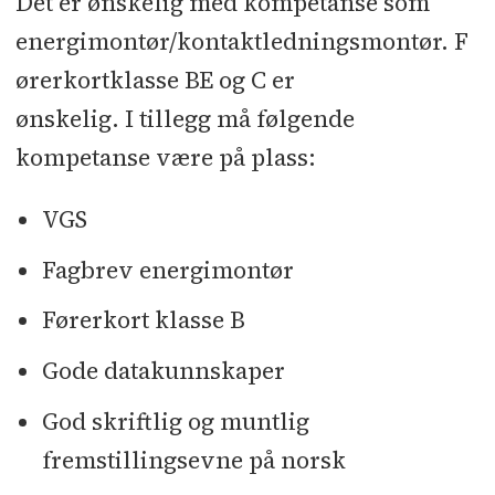
Det er ønskelig med kompetanse som
energimontør/kontaktledningsmontør. F
ørerkortklasse BE og C er
ønskelig. I tillegg må følgende
kompetanse være på plass:
VGS
Fagbrev energimontør
Førerkort klasse B
Gode datakunnskaper
God skriftlig og muntlig
fremstillingsevne på norsk