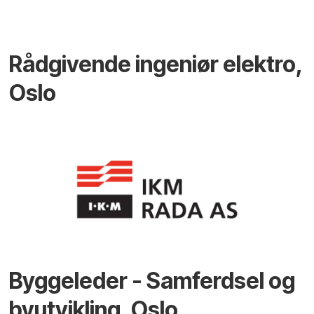
Rådgivende ingeniør elektro,
Oslo
Byggeleder - Samferdsel og
byutvikling, Oslo