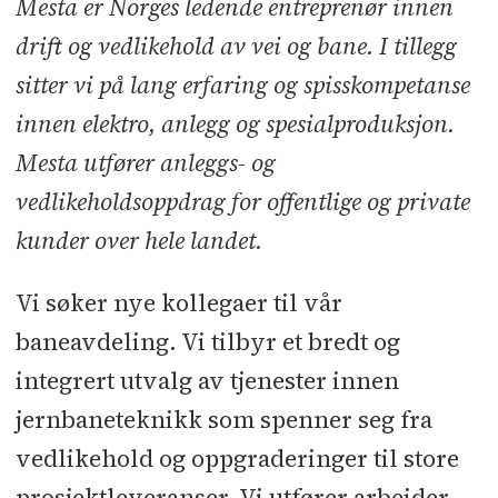
Mesta er Norges ledende entreprenør innen
drift og vedlikehold av vei og bane. I tillegg
Søknadsfrist:
31.10.2025
sitter vi på lang erfaring og spisskompetanse
innen elektro, anlegg og spesialproduksjon.
Mesta utfører anleggs- og
vedlikeholdsoppdrag for offentlige og private
kunder over hele landet.
Vi søker nye kollegaer til vår
baneavdeling. Vi tilbyr et bredt og
integrert utvalg av tjenester innen
jernbaneteknikk som spenner seg fra
vedlikehold og oppgraderinger til store
prosjektleveranser. Vi utfører arbeider