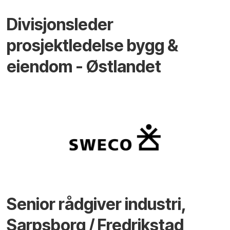
Divisjonsleder
prosjektledelse bygg &
eiendom - Østlandet
Senior rådgiver industri,
Sarpsborg / Fredrikstad