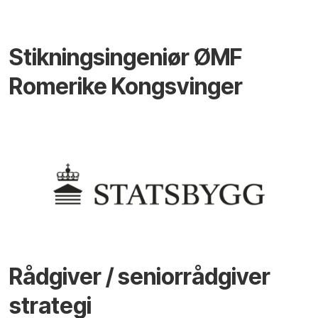
Stikningsingeniør ØMF
Romerike Kongsvinger
Rådgiver / seniorrådgiver
strategi