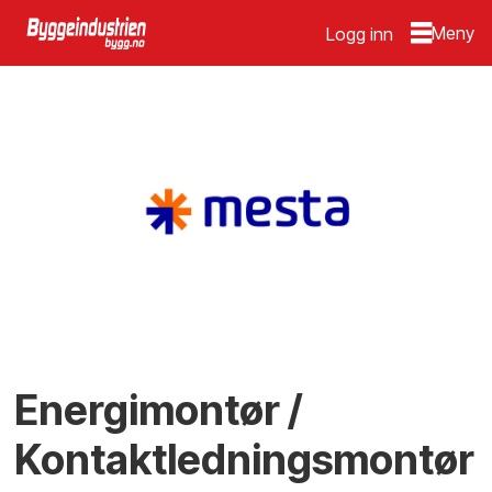
Logg inn
Energimontør /
Kontaktledningsmontør