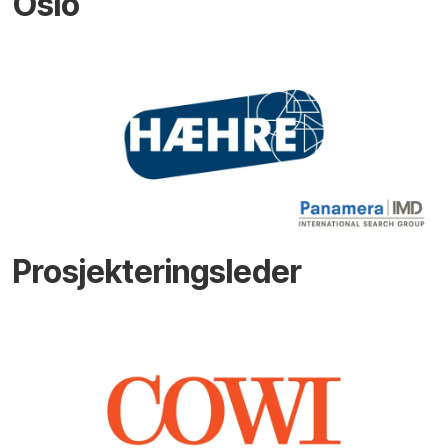
Oslo
Prosjekteringsleder