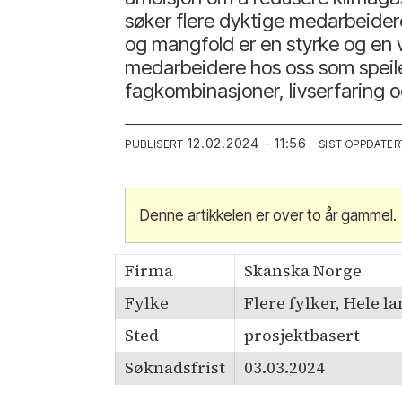
søker flere dyktige medarbeider
og mangfold er en styrke og en vi
medarbeidere hos oss som speil
fagkombinasjoner, livserfaring o
12.02.2024 - 11:56
PUBLISERT
SIST OPPDATER
Denne artikkelen er over to år gammel.
Firma
Skanska Norge
Fylke
Flere fylker, Hele l
Sted
prosjektbasert
Søknadsfrist
03.03.2024