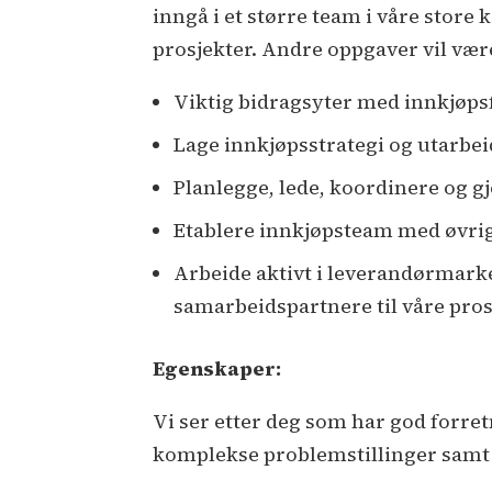
inngå i et større team i våre stor
prosjekter. Andre oppgaver vil vær
Viktig bidragsyter med innkjøps
Lage innkjøpsstrategi og utarbei
Planlegge, lede, koordinere og g
Etablere innkjøpsteam med øvrig
Arbeide aktivt i leverandørmarke
samarbeidspartnere til våre pros
Egenskaper:
Vi ser etter deg som har god forretn
komplekse problemstillinger samt t