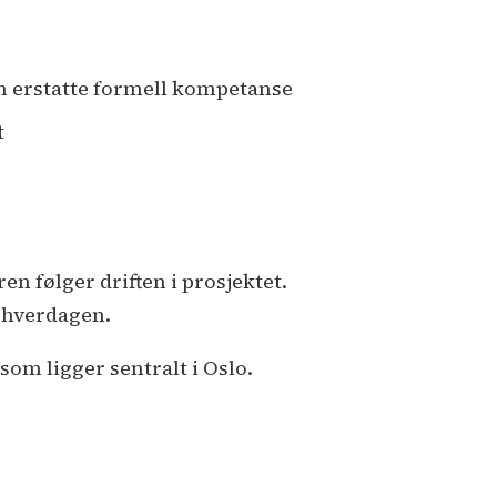
an erstatte formell kompetanse
t
en følger driften i prosjektet.
v hverdagen.
om ligger sentralt i Oslo.