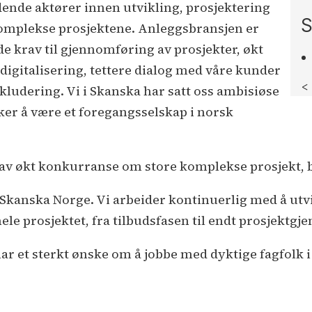
ende aktører innen utvikling, prosjektering
S
komplekse prosjektene. Anleggsbransjen er
e krav til gjennomføring av prosjekter, økt
igitalisering, tettere dialog med våre kunder
<
kludering. Vi i Skanska har satt oss ambisiøse
r å være et foregangsselskap i norsk
av økt konkurranse om store komplekse prosjekt, bl
i Skanska Norge. Vi arbeider kontinuerlig med å utv
e prosjektet, fra tilbudsfasen til endt prosjektg
r et sterkt ønske om å jobbe med dyktige fagfolk i 