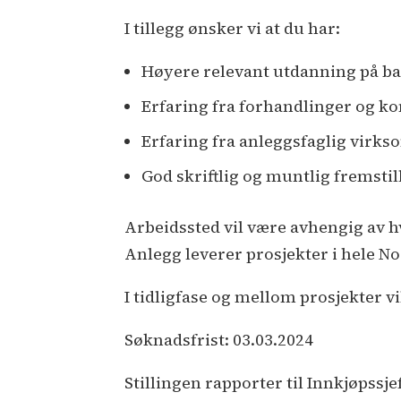
I tillegg ønsker vi at du har:
Høyere relevant utdanning på bac
Erfaring fra forhandlinger og ko
Erfaring fra anleggsfaglig virks
God skriftlig og muntlig fremsti
Arbeidssted vil være avhengig av hvo
Anlegg leverer prosjekter i hele No
I tidligfase og mellom prosjekter 
Søknadsfrist: 03.03.2024
Stillingen rapporter til Innkjøpssje