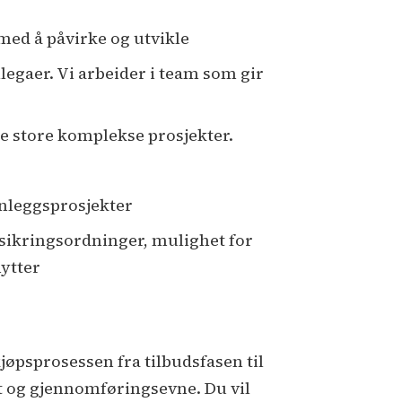
 med å påvirke og utvikle
legaer. Vi arbeider i team som gir
e store komplekse prosjekter.
anleggsprosjekter
orsikringsordninger, mulighet for
ytter
jøpsprosessen fra tilbudsfasen til
t og gjennomføringsevne. Du vil