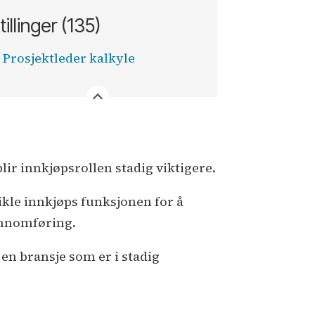
tillinger (135)
Prosjektleder kalkyle
ir innkjøpsrollen stadig viktigere.
ikle innkjøps funksjonen for å
jennomføring.
en bransje som er i stadig