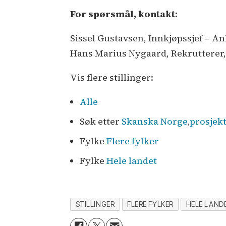
For spørsmål, kontakt:
Sissel Gustavsen, Innkjøpssjef – Anl
Hans Marius Nygaard, Rekrutterer, 
Vis flere stillinger:
Alle
Søk etter
Skanska Norge
,
prosjek
Fylke
Flere fylker
Fylke
Hele landet
STILLINGER
FLERE FYLKER
HELE LAND