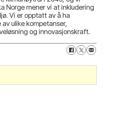
ka Norge mener vi at inkludering
jø. Vi er opptatt av å ha
 av ulike kompetanser,
aveløsning og innovasjonskraft.