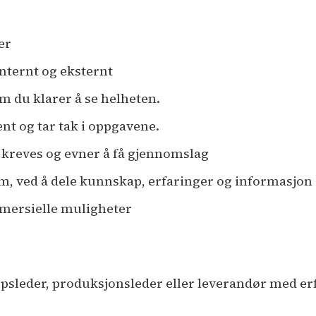
er
nternt og eksternt
m du klarer å se helheten.
nt og tar tak i oppgavene.
et kreves og evner å få gjennomslag
m, ved å dele kunnskap, erfaringer og informasjon
mmersielle muligheter
sleder, produksjonsleder eller leverandør med erfa