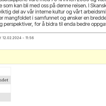
e som kan bli med oss på denne reisen. I Skans
ktig del av vår interne kultur og vårt arbeidsmil
er mangfoldet i samfunnet og ønsker en bredde
g perspektiver, for å bidra til enda bedre oppg
12.02.2024 - 11:56
T
andet