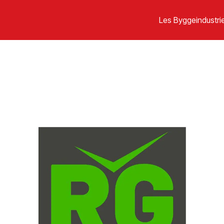
Les Byggeindustrie