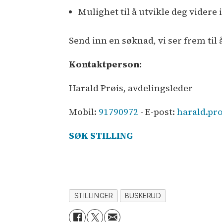
Mulighet til å utvikle deg videre 
Send inn en søknad, vi ser frem til 
Kontaktperson:
Harald Prøis, avdelingsleder
Mobil:
91790972
- E-post:
harald.pr
SØK STILLING
STILLINGER
BUSKERUD