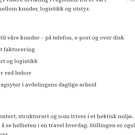
mellom kunder, logistikk og utstyr.
l våre kunder – på telefon, e-post og over disk
t fakturering
rt og logistikk
yr ved behov
dragsyter i avdelingens daglige arbeid
entert, strukturert og som trives i et hektisk miljø
r å se helheten i en travel hverdag. Stillingen er og
svar.