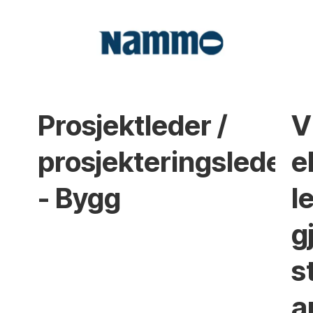
Prosjektleder /
V
prosjekteringsleder
e
- Bygg
l
g
s
a