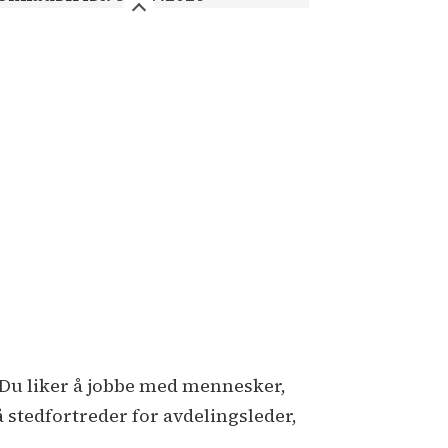
. Du liker å jobbe med mennesker,
så stedfortreder for avdelingsleder,