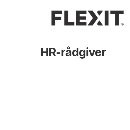
HR-rådgiver