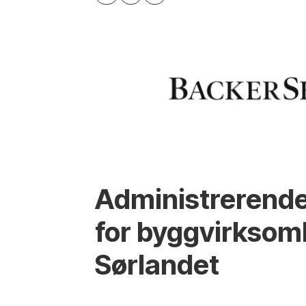
Administrerende
for byggvirksom
Sørlandet