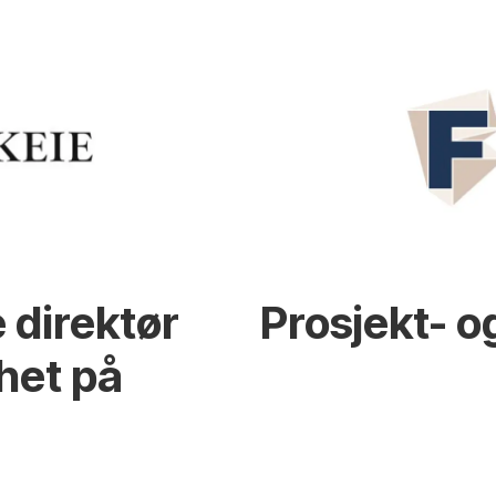
 direktør
Prosjekt- o
het på