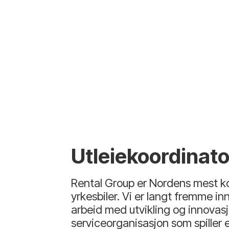
Utleiekoordinat
Rental Group er Nordens mest kom
yrkesbiler. Vi er langt fremme inn
arbeid med utvikling og innovas
serviceorganisasjon som spiller 