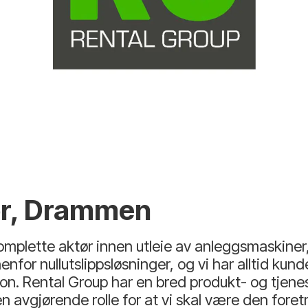
or, Drammen
plette aktør innen utleie av anleggsmaskiner, 
enfor nullutslippsløsninger, og vi har alltid kun
jon. Rental Group har en bred produkt- og tjene
en avgjørende rolle for at vi skal være den fore