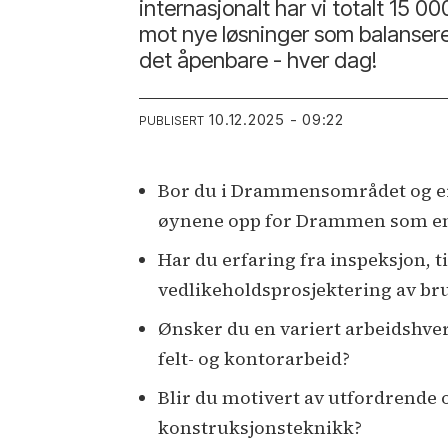
internasjonalt har vi totalt 15 
mot nye løsninger som balanserer
det åpenbare - hver dag!
10.12.2025 - 09:22
PUBLISERT
Bor du i Drammensområdet og er le
øynene opp for Drammen som en by
Har du erfaring fra inspeksjon, 
vedlikeholdsprosjektering av bru
Ønsker du en variert arbeidshve
felt- og kontorarbeid?
Blir du motivert av utfordrende 
konstruksjonsteknikk?