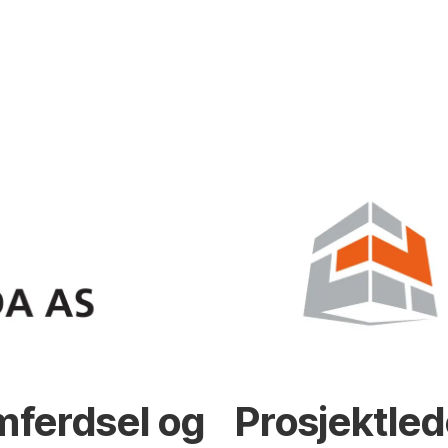
mferdsel og
Prosjektled