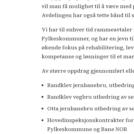
vil man få mulighet til å være med 
Avdelingen har også tette bånd til 
Vi har til enhver tid rammeavtaler
Fylkeskommuner, og har en jevn til
økende fokus på rehabilitering, lev
kompetanse og løsninger til et mar
Av større oppdrag gjennomført elle
Randklev jernbanebru, utbedring
Randklev vegbru utbedring av s
Otta jernbanebru utbedring av s
Hovedinspeksjonskontrakter for
Fylkeskommune og Bane NOR