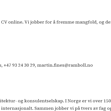
V online. Vi jobber for å fremme mangfold, og derf
, +47 93 24 30 29, martin.fines@ramboll.no
kitektur- og konsulentselskap. I Norge er vi over 15
r internasjonalt. Sammen jobber vi på tvers av fag 