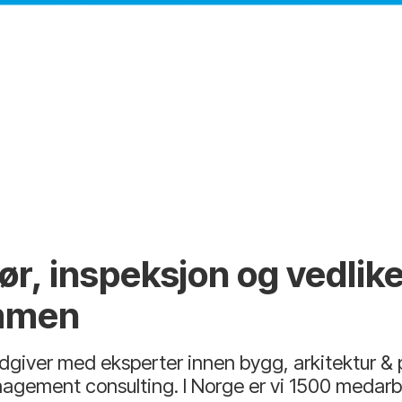
ør, inspeksjon og vedlik
ammen
giver med eksperter innen bygg, arkitektur & pl
nagement consulting. I Norge er vi 1500 medarb