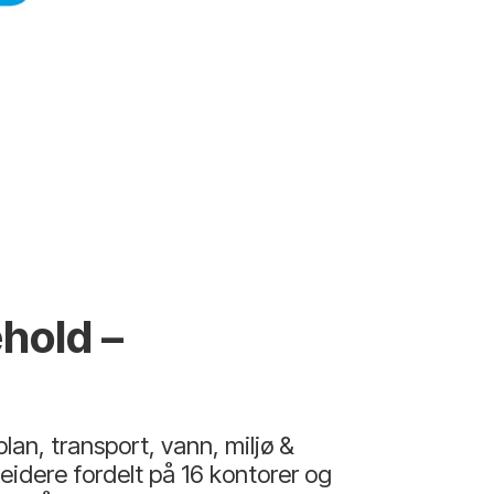
ehold –
an, transport, vann, miljø &
eidere fordelt på 16 kontorer og