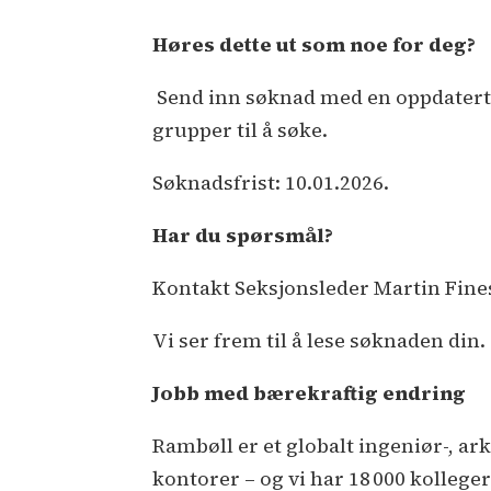
Høres dette ut som noe for deg?
Send inn søknad med en oppdatert C
grupper til å søke.
Søknadsfrist: 10.01.2026.
Har du spørsmål?
Kontakt Seksjonsleder Martin Fines
Vi ser frem til å lese søknaden din.
Jobb med bærekraftig endring
Rambøll er et globalt ingeniør-, ar
kontorer – og vi har 18 000 kollege