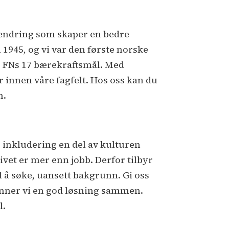
g endring som skaper en bedre
 1945, og vi var den første norske
er FNs 17 bærekraftsmål. Med
r innen våre fagfelt. Hos oss kan du
n.
 inkludering en del av kulturen
t livet er mer enn jobb. Derfor tilbyr
il å søke, uansett bakgrunn. Gi oss
finner vi en god løsning sammen.
l.