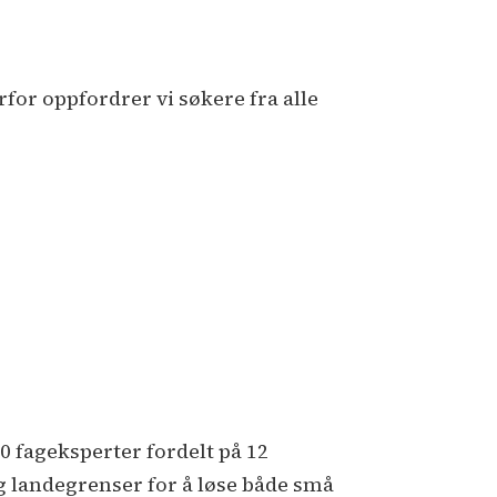
or oppfordrer vi søkere fra alle
00 fageksperter fordelt på 12
og landegrenser for å løse både små