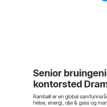
Senior bruingeni
kontorsted Dr
Rambøll er en global samfunnsråd
helse, energi, olje & gass og ma