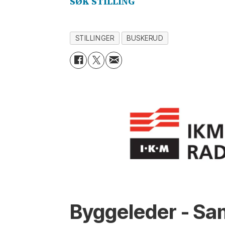
SØK STILLING
STILLINGER
BUSKERUD
Byggeleder - Sa