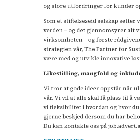
og store utfordringer for kunder 
Som et stiftelseseid selskap setter
verden – og det gjennomsyrer alt vi
virksomheten – og første rådgivend
strategien vår, The Partner for Sus
være med og utvikle innovative løsn
Likestilling, mangfold og inklud
Vi tror at gode ideer oppstår når 
vår. Vi vil at alle skal få plass til 
vi fleksibilitet i hvordan og hvor d
gjerne beskjed dersom du har behov
Du kan kontakte oss på job.advert