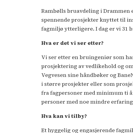
Rambølls bruavdeling i Drammen er 
spennende prosjekter knyttet til in
fagmiljø ytterligere. I dag er vi 
Hva er det vi ser etter?
Vi ser etter en bruingeniør som ha
prosjektering av vedlikehold og omb
Vegvesen sine håndbøker og BaneNO
i større prosjekter eller som pros
fra fagpersoner med minimum ti år
personer med noe mindre erfaring v
Hva kan vi tilby?
Et hyggelig og engasjerende fagmi