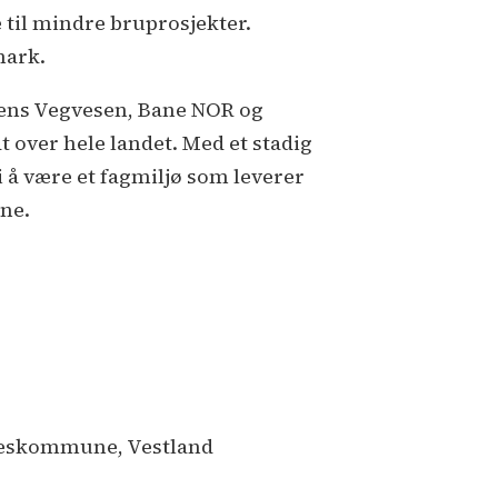
e til mindre bruprosjekter.
mark.
atens Vegvesen, Bane NOR og
 over hele landet. Med et stadig
i å være et fagmiljø som leverer
ene.
lkeskommune, Vestland