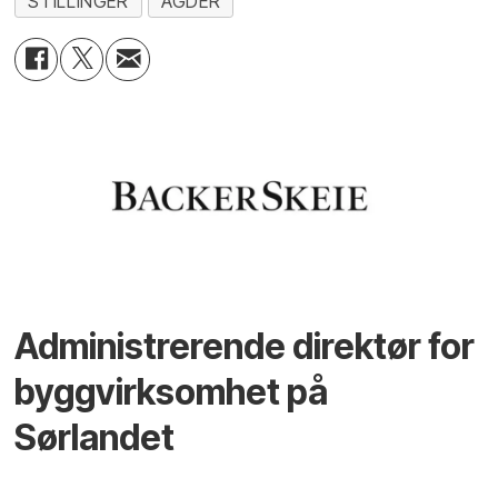
STILLINGER
AGDER
Administrerende direktør for
byggvirksomhet på
Sørlandet