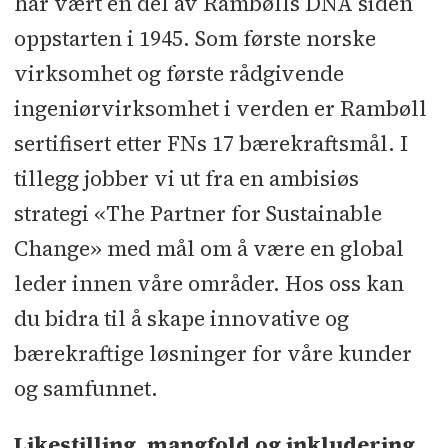
har vært en del av Rambølls DNA siden
oppstarten i 1945. Som første norske
virksomhet og første rådgivende
ingeniørvirksomhet i verden er Rambøll
sertifisert etter FNs 17 bærekraftsmål. I
tillegg jobber vi ut fra en ambisiøs
strategi «The Partner for Sustainable
Change» med mål om å være en global
leder innen våre områder. Hos oss kan
du bidra til å skape innovative og
bærekraftige løsninger for våre kunder
og samfunnet.
Likestilling, mangfold og inkludering