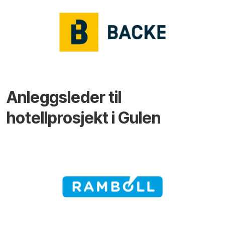
Anleggsleder til
hotellprosjekt i Gulen