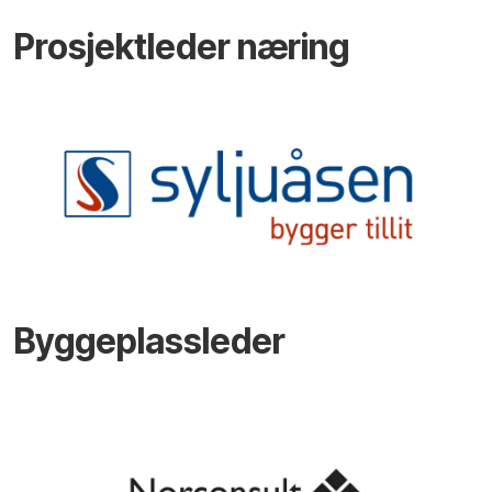
Prosjektleder næring
Byggeplassleder