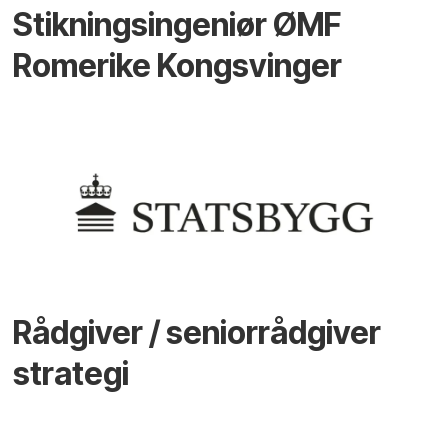
Stikningsingeniør ØMF
Romerike Kongsvinger
Rådgiver / seniorrådgiver
strategi