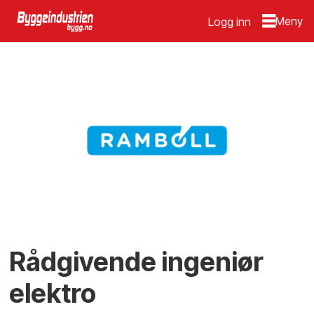
Logg inn
Rådgivende ingeniør
elektro