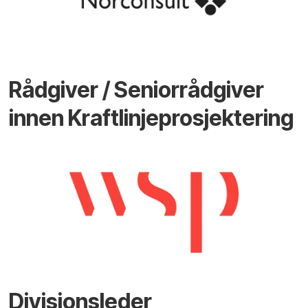
Rådgiver / Seniorrådgiver
innen Kraftlinjeprosjektering
Divisjonsleder