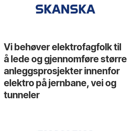
Vi behøver elektrofagfolk til
å lede og gjennomføre større
anleggsprosjekter innenfor
elektro på jernbane, vei og
tunneler