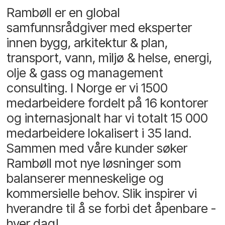
Rambøll er en global
samfunnsrådgiver med eksperter
innen bygg, arkitektur & plan,
transport, vann, miljø & helse, energi,
olje & gass og management
consulting. I Norge er vi 1500
medarbeidere fordelt på 16 kontorer
og internasjonalt har vi totalt 15 000
medarbeidere lokalisert i 35 land.
Sammen med våre kunder søker
Rambøll mot nye løsninger som
balanserer menneskelige og
kommersielle behov. Slik inspirer vi
hverandre til å se forbi det åpenbare -
hver dag!