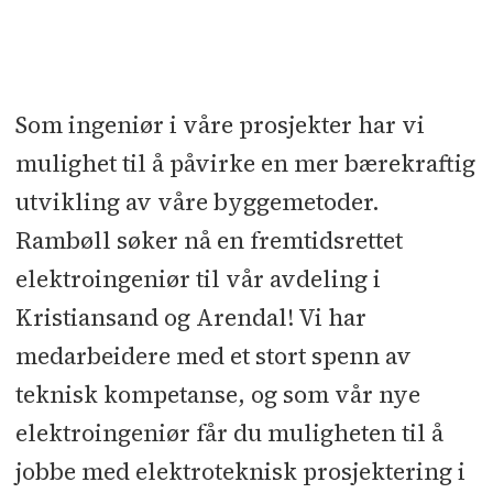
Sted:
Kristiansand, Arendal
Søknadsfrist:
10.01.2026
Som ingeniør i våre prosjekter har vi
mulighet til å påvirke en mer bærekraftig
utvikling av våre byggemetoder.
Rambøll søker nå en fremtidsrettet
elektroingeniør til vår avdeling i
Kristiansand og Arendal! Vi har
medarbeidere med et stort spenn av
teknisk kompetanse, og som vår nye
elektroingeniør får du muligheten til å
jobbe med elektroteknisk prosjektering i