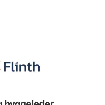
g byggeleder