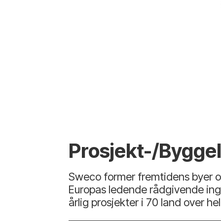
Prosjekt-/Byggel
Sweco former fremtidens byer og
Europas ledende rådgivende ing
årlig prosjekter i 70 land over he