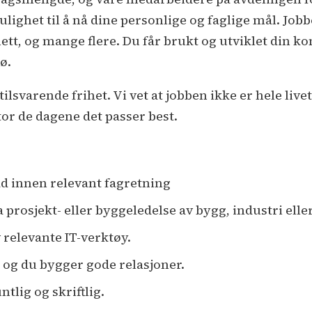
 mulighet til å nå dine personlige og faglige mål. 
ett, og mange flere. Du får brukt og utviklet din ko
ø.
lsvarende frihet. Vi vet at jobben ikke er hele livet 
tor de dagene det passer best.
ad innen relevant fagretning
 prosjekt- eller byggeledelse av bygg, industri elle
relevante IT-verktøy.
, og du bygger gode relasjoner.
lig og skriftlig.