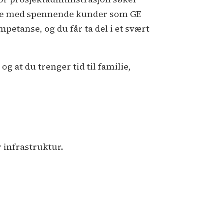
Jobbe med spennende kunder som GE
mpetanse, og du får ta del i et svært
og at du trenger tid til familie,
r infrastruktur.