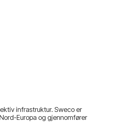
ktiv infrastruktur. Sweco er
i Nord-Europa og gjennomfører