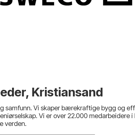
eder, Kristiansand
 samfunn. Vi skaper bærekraftige bygg og effe
eniørselskap. Vi er over 22.000 medarbeidere 
le verden.