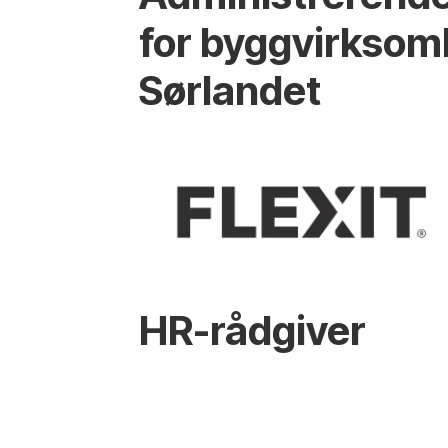
for byggvirksom
Sørlandet
HR-rådgiver