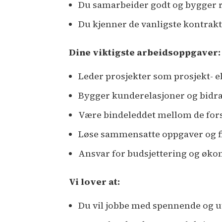
Du samarbeider godt og bygger rel
Du kjenner de vanligste kontrak
Dine viktigste arbeidsoppgaver:
Leder prosjekter som prosjekt- e
Bygger kunderelasjoner og bidrar
Være bindeleddet mellom de forsk
Løse sammensatte oppgaver og fi
Ansvar for budsjettering og øko
Vi lover at:
Du vil jobbe med spennende og 