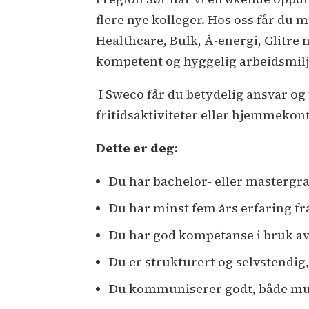
flere nye kolleger. Hos oss får du
Healthcare, Bulk, Å-energi, Glitre n
kompetent og hyggelig arbeidsmilj
I Sweco får du betydelig ansvar og ti
fritidsaktiviteter eller hjemmekon
Dette er deg:
Du har bachelor- eller mastergr
Du har minst fem års erfaring fra
Du har god kompetanse i bruk av 
Du er strukturert og selvstendig
Du kommuniserer godt, både munt