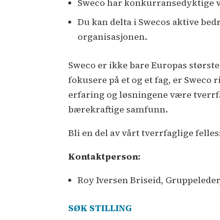
Sweco har konkurransedyktige vil
Du kan delta i Swecos aktive bedr
organisasjonen.
Sweco er ikke bare Europas største
fokusere på et og et fag, er Sweco 
erfaring og løsningene være tverr
bærekraftige samfunn.
Bli en del av vårt tverrfaglige fe
Kontaktperson:
Roy Iversen Briseid, Gruppeleder
SØK STILLING