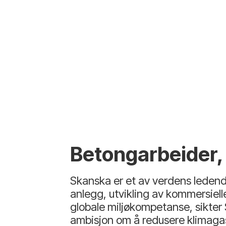
Betongarbeider,
Skanska er et av verdens ledend
anlegg, utvikling av kommersielle
globale miljøkompetanse, sikter 
ambisjon om å redusere klimagas