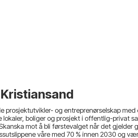
 Kristiansand
e prosjektutvikler- og entreprenørselskap med
 lokaler, boliger og prosjekt i offentlig-privat
Skanska mot å bli førstevalget når det gjelder g
sutslippene våre med 70 % innen 2030 og være 