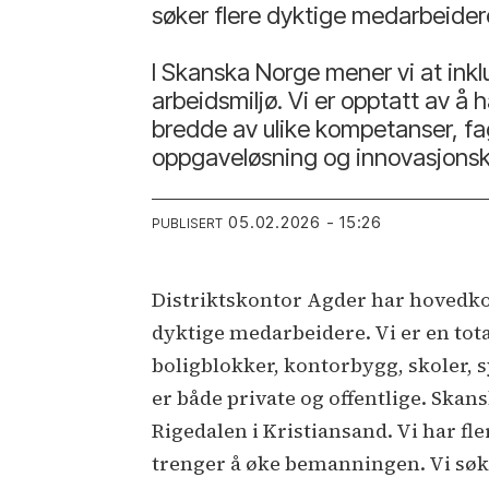
søker flere dyktige medarbeider
I Skanska Norge mener vi at inklu
arbeidsmiljø. Vi er opptatt av 
bredde av ulike kompetanser, fag
oppgaveløsning og innovasjonsk
05.02.2026 - 15:26
PUBLISERT
Distriktskontor Agder har hovedkon
dyktige medarbeidere. Vi er en to
boligblokker, kontorbygg, skoler,
er både private og offentlige. Skans
Rigedalen i Kristiansand. Vi har fle
trenger å øke bemanningen. Vi søk