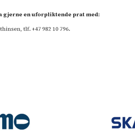
 Ta gjerne en uforpliktende prat med:
nsen, tlf. +47 982 10 796.