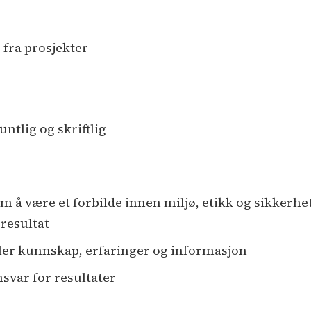
 fra prosjekter
tlig og skriftlig
m å være et forbilde innen miljø, etikk og sikkerhe
 resultat
ler kunnskap, erfaringer og informasjon
nsvar for resultater