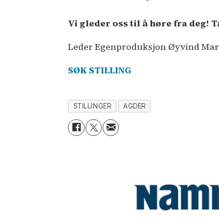
Vi gleder oss til å høre fra deg!
Leder Egenproduksjon Øyvind Marthi
SØK STILLING
STILLINGER
AGDER