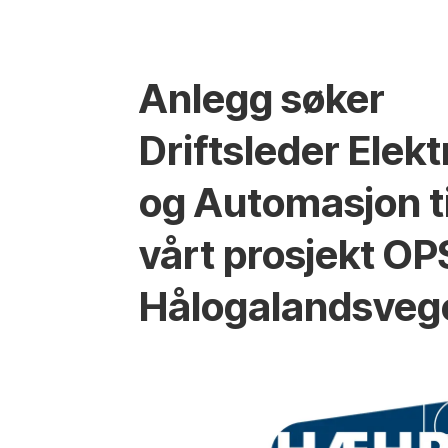
Anlegg søker
Driftsleder Elekt
og Automasjon ti
vårt prosjekt OP
Hålogalandsveg