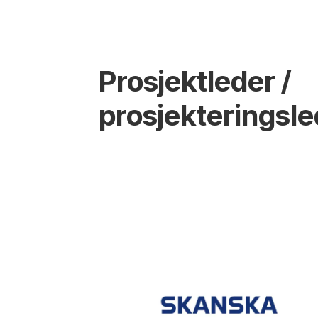
Prosjektleder /
prosjekteringsle