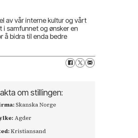
l av vår interne kultur og vårt
et i samfunnet og ønsker en
r å bidra til enda bedre
akta om stillingen:
irma:
Skanska Norge
ylke:
Agder
ted:
Kristiansand