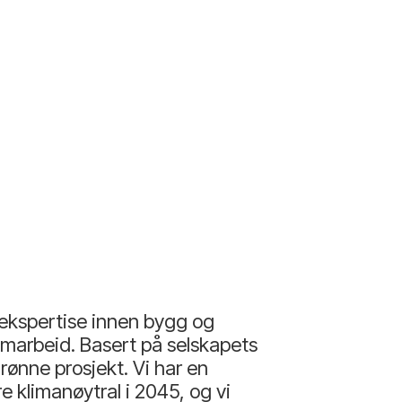
 ekspertise innen bygg og
 samarbeid. Basert på selskapets
rønne prosjekt. Vi har en
klimanøytral i 2045, og vi