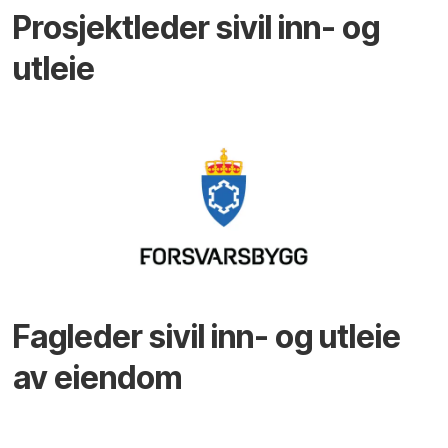
Prosjektleder sivil inn- og
utleie
Fagleder sivil inn- og utleie
av eiendom