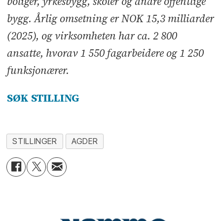
boliger, yrkesbygg, skoler og andre offentlige
bygg. Årlig omsetning er NOK 15,3 milliarder
(2025), og virksomheten har ca. 2 800
ansatte, hvorav 1 550 fagarbeidere og 1 250
funksjonærer.
SØK STILLING
STILLINGER
AGDER