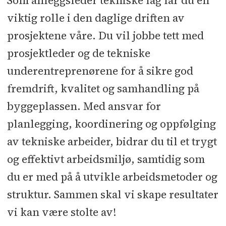
Som anleggsleder tekniske fag får du en
viktig rolle i den daglige driften av
prosjektene våre. Du vil jobbe tett med
prosjektleder og de tekniske
underentreprenørene for å sikre god
fremdrift, kvalitet og samhandling på
byggeplassen. Med ansvar for
planlegging, koordinering og oppfølging
av tekniske arbeider, bidrar du til et trygt
og effektivt arbeidsmiljø, samtidig som
du er med på å utvikle arbeidsmetoder og
struktur. Sammen skal vi skape resultater
vi kan være stolte av!