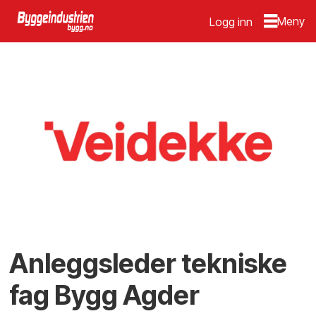
Logg inn
Anleggsleder tekniske
fag Bygg Agder