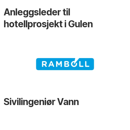
Anleggsleder til
hotellprosjekt i Gulen
Sivilingeniør Vann