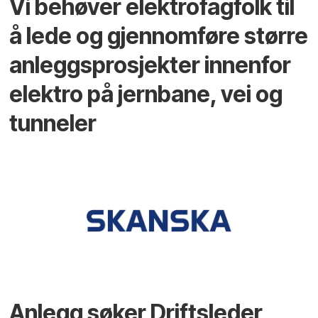
Vi behøver elektrofagfolk til
å lede og gjennomføre større
anleggsprosjekter innenfor
elektro på jernbane, vei og
tunneler
Anlegg søker Driftsleder