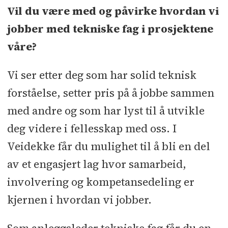
Sted:
Kristiansand
Vil du være med og påvirke hvordan vi
jobber med tekniske fag i prosjektene
Søknadsfrist:
17.06.2026
våre?
Vi ser etter deg som har solid teknisk
forståelse, setter pris på å jobbe sammen
med andre og som har lyst til å utvikle
deg videre i fellesskap med oss. I
Veidekke får du mulighet til å bli en del
av et engasjert lag hvor samarbeid,
involvering og kompetansedeling er
kjernen i hvordan vi jobber.