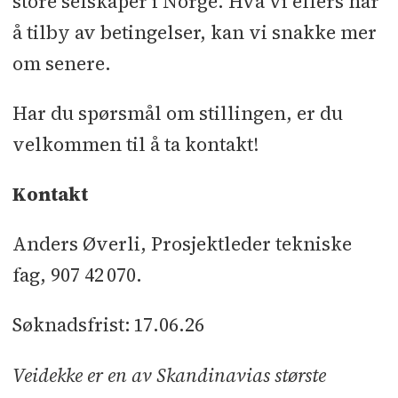
store selskaper i Norge. Hva vi ellers har
å tilby av betingelser, kan vi snakke mer
om senere.
Har du spørsmål om stillingen, er du
velkommen til å ta kontakt!
Kontakt
Anders Øverli, Prosjektleder tekniske
fag, 907 42 070.
Søknadsfrist: 17.06.26
Veidekke er en av Skandinavias største