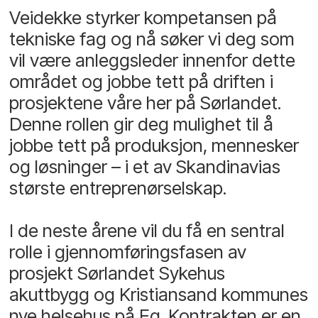
Veidekke styrker kompetansen på
tekniske fag og nå søker vi deg som
vil være anleggsleder innenfor dette
området og jobbe tett på driften i
prosjektene våre her på Sørlandet.
Denne rollen gir deg mulighet til å
jobbe tett på produksjon, mennesker
og løsninger – i et av Skandinavias
største entreprenørselskap.
I de neste årene vil du få en sentral
rolle i gjennomføringsfasen av
prosjekt Sørlandet Sykehus
akuttbygg og Kristiansand kommunes
nye helsehus på Eg. Kontrakten er en