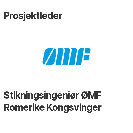
Prosjektleder
Stikningsingeniør ØMF
Romerike Kongsvinger