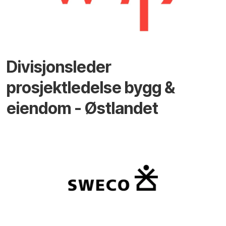
Divisjonsleder
prosjektledelse bygg &
eiendom - Østlandet