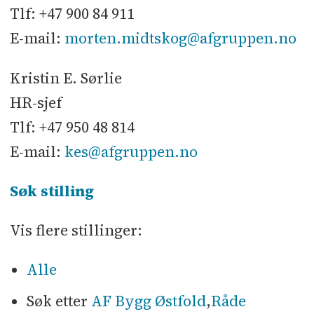
Tlf: +47 900 84 911
E-mail:
morten.midtskog@afgruppen.no
Kristin E. Sørlie
HR-sjef
Tlf: +47 950 48 814
E-mail:
kes@afgruppen.no
Søk stilling
Vis flere stillinger:
Alle
Søk etter
AF Bygg Østfold
,
Råde