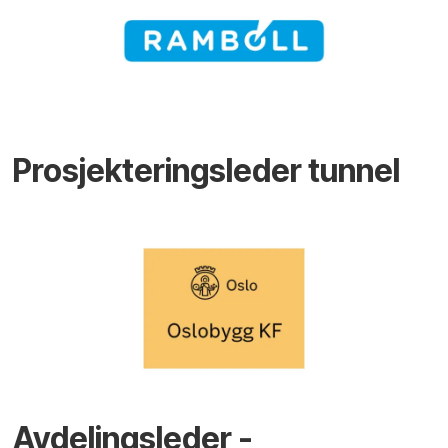
Prosjekteringsleder tunnel
Avdelingsleder -