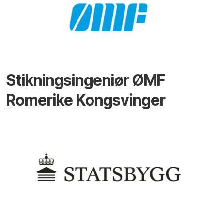
Stikningsingeniør ØMF
Romerike Kongsvinger