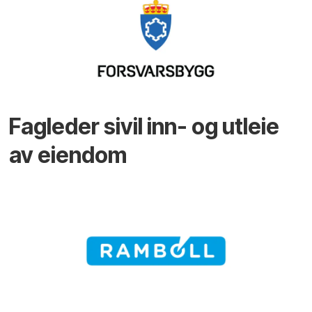
Fagleder sivil inn- og utleie
av eiendom