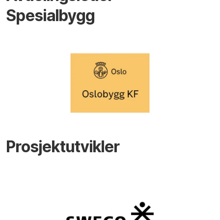
Spesialbygg
Prosjektutvikler