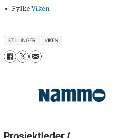
Fylke
Viken
STILLINGER
VIKEN
Prosjektleder /