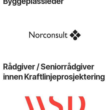
Byggeplassleder
Rådgiver / Seniorrådgiver
innen Kraftlinjeprosjektering