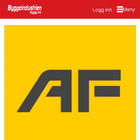
Logg inn