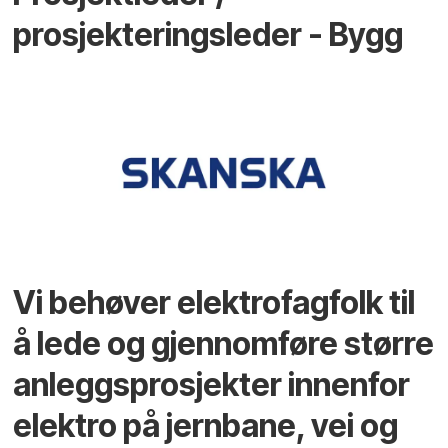
prosjekteringsleder - Bygg
Vi behøver elektrofagfolk til
å lede og gjennomføre større
anleggsprosjekter innenfor
elektro på jernbane, vei og