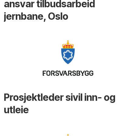
ansvar tilbudsarbeid
jernbane, Oslo
Prosjektleder sivil inn- og
utleie