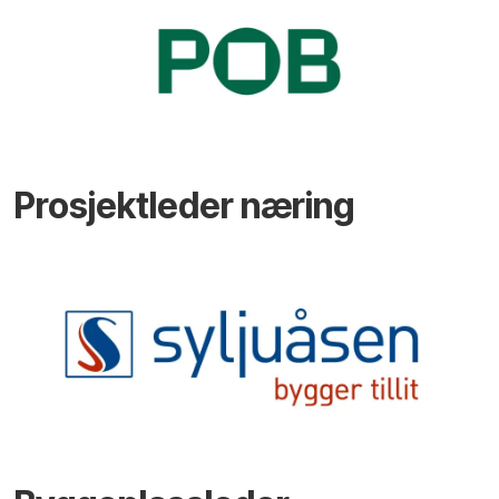
Prosjektleder næring