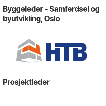
Byggeleder - Samferdsel og
byutvikling, Oslo
Prosjektleder