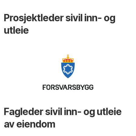
Prosjektleder sivil inn- og
utleie
Fagleder sivil inn- og utleie
av eiendom