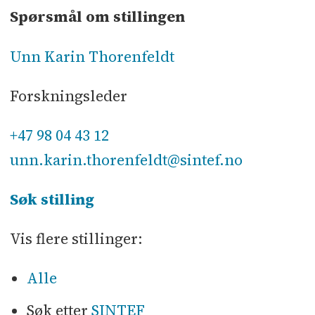
Spørsmål om stillingen
Unn Karin Thorenfeldt
Forskningsleder
+47 98 04 43 12
unn.karin.thorenfeldt@sintef.no
Søk stilling
Vis flere stillinger:
Alle
Søk etter
SINTEF