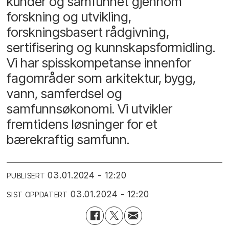
kunder og samfunnet gjennom
forskning og utvikling,
forskningsbasert rådgivning,
sertifisering og kunnskapsformidling.
Vi har spisskompetanse innenfor
fagområder som arkitektur, bygg,
vann, samferdsel og
samfunnsøkonomi. Vi utvikler
fremtidens løsninger for et
bærekraftig samfunn.
03.01.2024 - 12:20
PUBLISERT
03.01.2024 - 12:20
SIST OPPDATERT