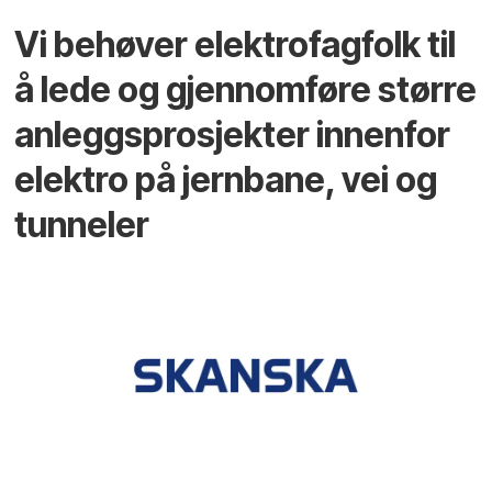
Vi behøver elektrofagfolk til
å lede og gjennomføre større
anleggsprosjekter innenfor
elektro på jernbane, vei og
tunneler