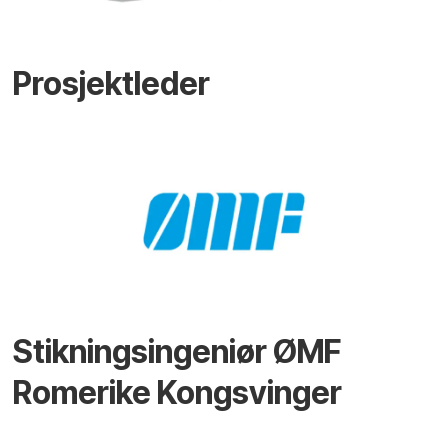
Prosjektleder
Stikningsingeniør ØMF
Romerike Kongsvinger