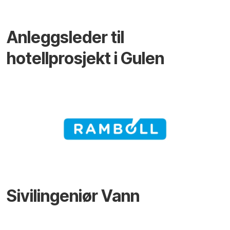
Anleggsleder til
hotellprosjekt i Gulen
Sivilingeniør Vann