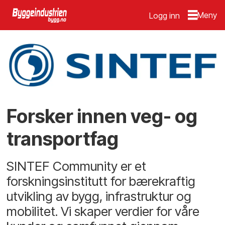
Logg inn
Forsker innen veg- og
transportfag
SINTEF Community er et
forskningsinstitutt for bærekraftig
utvikling av bygg, infrastruktur og
mobilitet. Vi skaper verdier for våre