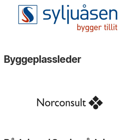
Byggeplassleder