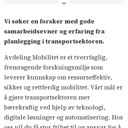
<
Vi søker en forsker med gode
samarbeidsevner og erfaring fra
planlegging i transportsektoren.
Avdeling Mobilitet er et tverrfaglig,
fremragende forskningsmiljø som
leverer kunnskap om ressurseffektiv,
sikker og rettferdig mobilitet. Vårt mål er
å gjøre transportsektoren mer
bærekraftig ved hjelp av teknologi,
digitale løsninger og automatisering. Hos
oss vil du få stor frihet til og ansvar for å