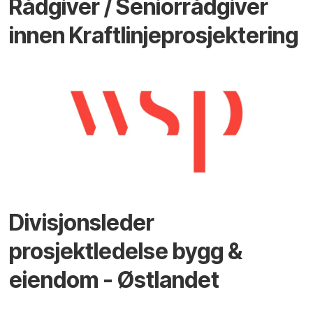
Rådgiver / Seniorrådgiver
innen Kraftlinjeprosjektering
Divisjonsleder
prosjektledelse bygg &
eiendom - Østlandet