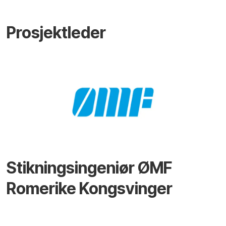
Prosjektleder
Stikningsingeniør ØMF
Romerike Kongsvinger