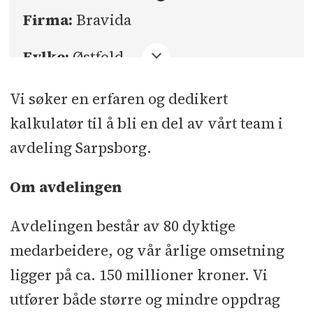
Firma:
Bravida
Fylke:
Østfold
Sted:
Sarpsborg
Vi søker en erfaren og dedikert
kalkulatør til å bli en del av vårt team i
Søknadsfrist:
10.08.2026
avdeling Sarpsborg.
Om avdelingen
Avdelingen består av 80 dyktige
medarbeidere, og vår årlige omsetning
ligger på ca. 150 millioner kroner. Vi
utfører både større og mindre oppdrag