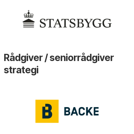
Rådgiver / seniorrådgiver
strategi