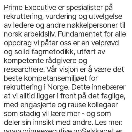
Prime Executive er spesialister på
rekruttering, vurdering og utvelgelse
av ledere og andre nøkkelpersoner til
norsk arbeidsliv. Fundamentet for alle
oppdrag vi påtar oss er en velprøvd
og solid fagmetodikk, utført av
kompetente rådgivere og
researchere. Vår visjon er å være det
beste kompetansemiljøet for
rekruttering i Norge. Dette innebærer
at vi alltid ligger i front på det faglige,
med engasjerte og rause kollegaer
som stadig vil lære mer - og som
deler sin innsikt med andre. Les mer:
www.primeexecutive.noSelskapet er