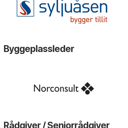
Byggeplassleder
Rådgiver / Seniorrådgiver