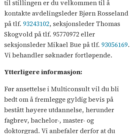
til stillingen er du velkommen til å
kontakte avdelingsleder Bjørn Rosseland
på tlf.
93243102
, seksjonsleder Thomas
Skogvold på tlf. 95770972 eller
seksjonsleder Mikael Bue på tlf.
93056169
.
Vi behandler søknader fortløpende.
Ytterligere informasjon:
Før ansettelse i Multiconsult vil du bli
bedt om å fremlegge gyldig bevis på
bestått høyere utdannelse, herunder
fagbrev, bachelor-, master- og
doktorgrad. Vi anbefaler derfor at du