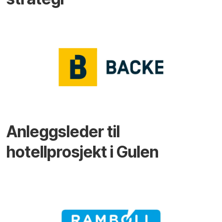
Anleggsleder til
hotellprosjekt i Gulen