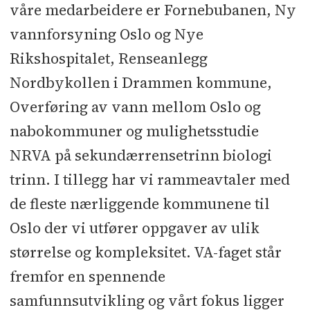
våre medarbeidere er Fornebubanen, Ny
vannforsyning Oslo og Nye
Rikshospitalet, Renseanlegg
Nordbykollen i Drammen kommune,
Overføring av vann mellom Oslo og
nabokommuner og mulighetsstudie
NRVA på sekundærrensetrinn biologi
trinn. I tillegg har vi rammeavtaler med
de fleste nærliggende kommunene til
Oslo der vi utfører oppgaver av ulik
størrelse og kompleksitet. VA-faget står
fremfor en spennende
samfunnsutvikling og vårt fokus ligger