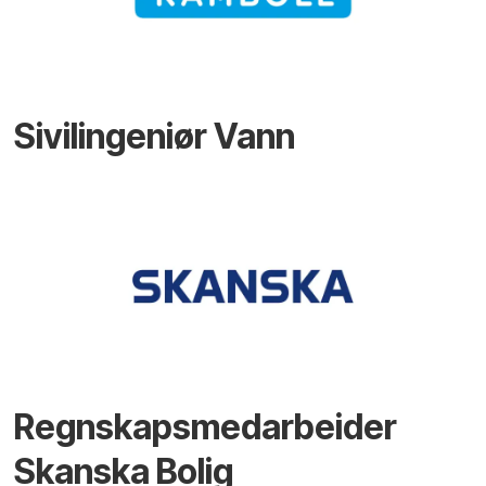
Sivilingeniør Vann
Regnskapsmedarbeider
Skanska Bolig