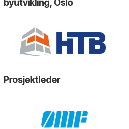
byutvikling, Oslo
Prosjektleder