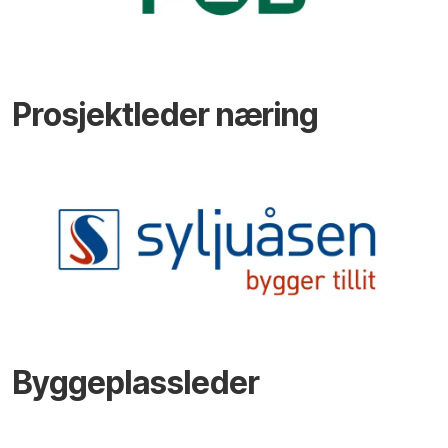
Prosjektleder næring
Byggeplassleder