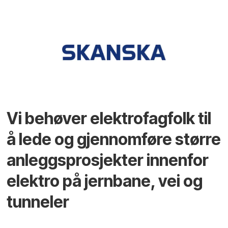
Vi behøver elektrofagfolk til
å lede og gjennomføre større
anleggsprosjekter innenfor
elektro på jernbane, vei og
tunneler