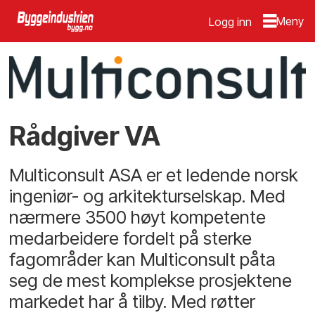
Logg inn
Rådgiver VA
Multiconsult ASA er et ledende norsk
ingeniør- og arkitekturselskap. Med
nærmere 3500 høyt kompetente
medarbeidere fordelt på sterke
fagområder kan Multiconsult påta
seg de mest komplekse prosjektene
markedet har å tilby. Med røtter