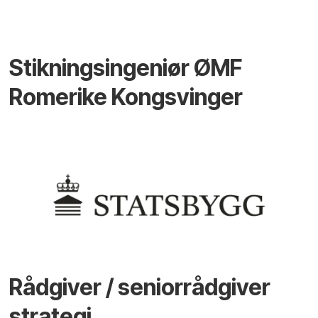
Stikningsingeniør ØMF
Romerike Kongsvinger
Rådgiver / seniorrådgiver
strategi