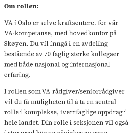
Om rollen:
VA i Oslo er selve kraftsenteret for vår
VA-kompetanse, med hovedkontor på
Skøyen. Du vil inngå i en avdeling
bestående av 70 faglig sterke kollegaer
med både nasjonal og internasjonal
erfaring.
I rollen som VA-rådgiver/seniorrådgiver
vil du få muligheten til å ta en sentral
rolle i komplekse, tverrfaglige oppdrag i
hele landet. Din rolle i seksjonen vil også
i stor grad kunne påvirkes av egne