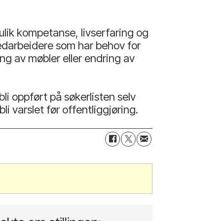
ulik kompetanse, livserfaring og
 medarbeidere som har behov for
ing av møbler eller endring av
bli oppført på søkerlisten selv
 varslet før offentliggjøring.