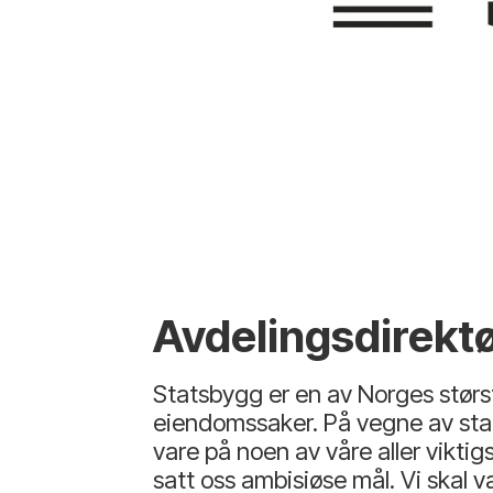
Avdelingsdirekt
Statsbygg er en av Norges størst
eiendomssaker. På vegne av stat
vare på noen av våre aller vikti
satt oss ambisiøse mål. Vi skal