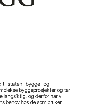
til staten i bygge- og
omplekse byggeprosjekter og tar
 langsiktig, og derfor har vi
ens behov hos de som bruker