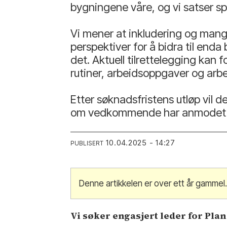
bygningene våre, og vi satser sp
Vi mener at inkludering og mang
perspektiver for å bidra til end
det. Aktuell tilrettelegging kan 
rutiner, arbeidsoppgaver og arbe
Etter søknadsfristens utløp vil de
om vedkommende har anmodet om ko
10.04.2025 - 14:27
PUBLISERT
Denne artikkelen er over ett år gammel
Vi søker engasjert leder for Plan