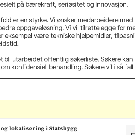
esielt på bærekraft, seriøsitet og innovasjon.
fold er en styrke. Vi ønsker medarbeidere med 
a bedre oppgaveløsning. Vi vil tilrettelegge for
for eksempel være tekniske hjelpemidler, tilpasn
idstid.
t bli utarbeidet offentlig søkerliste. Søkere kan 
nfidensiell behandling. Søkere vil i så fall bli
.
 og lokalisering i Statsbygg