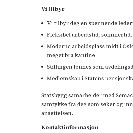
Vi tilbyr
Vi tilbyr deg en spennende leder
Fleksibel arbeidstid, sommertid, 
Moderne arbeidsplass midt i Osl
meget bra kantine
Stillingen lønnes som avdelingsdi
Medlemskap i Statens pensjonska
Statsbygg samarbeider med Semac f
samtykke fra deg som søker og inn
ansettelsen.
Kontaktinformasjon