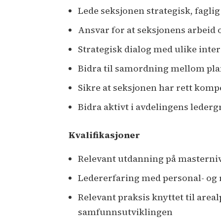
Lede seksjonen strategisk, faglig
Ansvar for at seksjonens arbeid o
Strategisk dialog med ulike inte
Bidra til samordning mellom pla
Sikre at seksjonen har rett komp
Bidra aktivt i avdelingens leder
Kvalifikasjoner
Relevant utdanning på masterni
Ledererfaring med personal- og 
Relevant praksis knyttet til are
samfunnsutviklingen