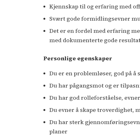
Kjennskap til og erfaring med of
Svært gode formidlingsevner muntl
Det er en fordel med erfaring me
med dokumenterte gode resultate
Personlige egenskaper
Du er en problemløser, god på å 
Du har pågangsmot og er tilpasn
Du har god rolleforståelse, evner 
Du evner å skape troverdighet, 
Du har sterk gjennomføringsevne o
planer