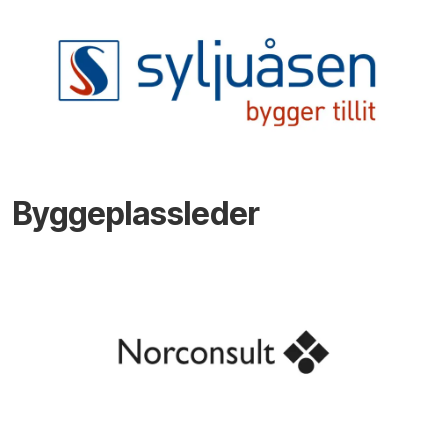
Byggeplassleder