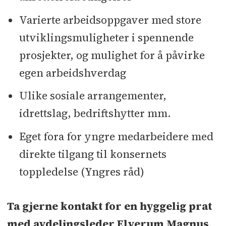
Varierte arbeidsoppgaver med store
utviklingsmuligheter i spennende
prosjekter, og mulighet for å påvirke
egen arbeidshverdag
Ulike sosiale arrangementer,
idrettslag, bedriftshytter mm.
Eget fora for yngre medarbeidere med
direkte tilgang til konsernets
toppledelse (Yngres råd)
Ta gjerne kontakt for en hyggelig prat
med avdelingsleder Elverum Magnus