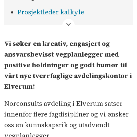
Prosjektleder kalkyle
<
Vi søker en kreativ, engasjert og
ansvarsbevisst vegplanlegger med
positive holdninger og godt humør til
vårt nye tverrfaglige avdelingskontor i
Elverum!
Norconsults avdeling i Elverum satser
innenfor flere fagdisipliner og vi ønsker
oss en kunnskapsrik og utadvendt
vegplanlegger.