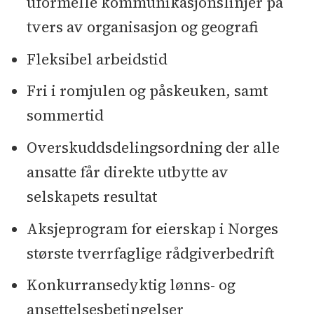
uformelle kommunikasjonslinjer på
tvers av organisasjon og geografi
Fleksibel arbeidstid
Fri i romjulen og påskeuken, samt
sommertid
Overskuddsdelingsordning der alle
ansatte får direkte utbytte av
selskapets resultat
Aksjeprogram for eierskap i Norges
største tverrfaglige rådgiverbedrift
Konkurransedyktig lønns- og
ansettelsesbetingelser