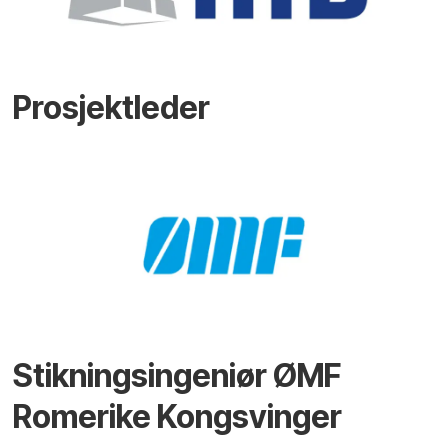
Prosjektleder
Stikningsingeniør ØMF
Romerike Kongsvinger