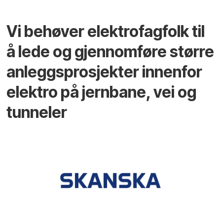
Vi behøver elektrofagfolk til
å lede og gjennomføre større
anleggsprosjekter innenfor
elektro på jernbane, vei og
tunneler