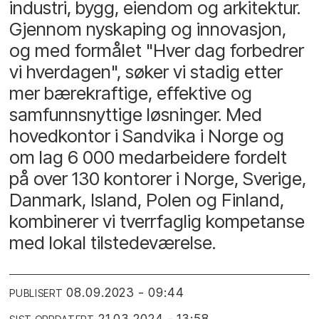
industri, bygg, eiendom og arkitektur.
Gjennom nyskaping og innovasjon,
og med formålet "Hver dag forbedrer
vi hverdagen", søker vi stadig etter
mer bærekraftige, effektive og
samfunnsnyttige løsninger. Med
hovedkontor i Sandvika i Norge og
om lag 6 000 medarbeidere fordelt
på over 130 kontorer i Norge, Sverige,
Danmark, Island, Polen og Finland,
kombinerer vi tverrfaglig kompetanse
med lokal tilstedeværelse.
08.09.2023 - 09:44
PUBLISERT
21.03.2024 - 13:58