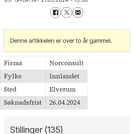
SIST OPPDATERT
Denne artikkelen er over to år gammel.
Firma
Norconsult
Fylke
Innlandet
Sted
Elverum
Søknadsfrist
26.04.2024
Stillinger (135)