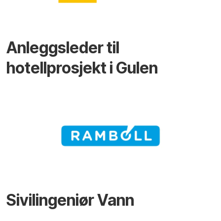
Anleggsleder til
hotellprosjekt i Gulen
Sivilingeniør Vann