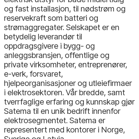
og fast installasjon, til nødstrøm og
reservekraft som batteri og
strømaggregater. Selskapet er en
betydelig leverandør til
oppdragsgivere i bygg- og
anleggsbransjen, offentlige og
private virksomheter, entreprenører,
e-verk, forsvaret,
hjelpeorganisasjoner og utleiefirmaer
i elektrosektoren. Vår bredde, samt
tverrfaglige erfaring og kunnskap gjør
Satema til en unik bedrift innenfor
elektrosegmentet. Satema er
representert med kontorer i Norge,
Sverige og Latvia.