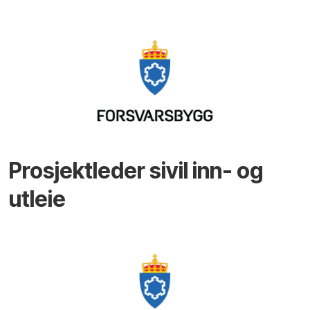
Prosjektleder sivil inn- og
utleie