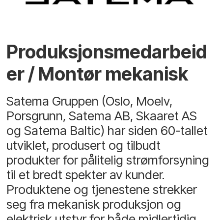
Produksjonsmedarbeid
er / Montør mekanisk
Satema Gruppen (Oslo, Moelv,
Porsgrunn, Satema AB, Skaaret AS
og Satema Baltic) har siden 60-tallet
utviklet, produsert og tilbudt
produkter for pålitelig strømforsyning
til et bredt spekter av kunder.
Produktene og tjenestene strekker
seg fra mekanisk produksjon og
elektrisk utstyr for både midlertidig