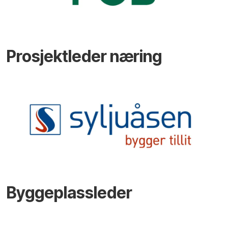
Prosjektleder næring
Byggeplassleder