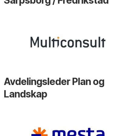
Sarpsborg / Fredrikstad
Avdelingsleder Plan og
Landskap