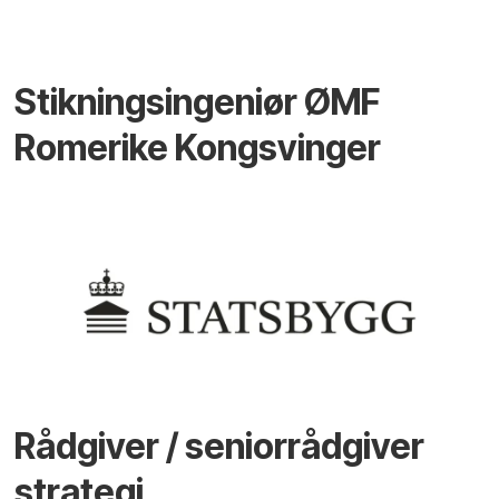
Stikningsingeniør ØMF
Romerike Kongsvinger
Rådgiver / seniorrådgiver
strategi