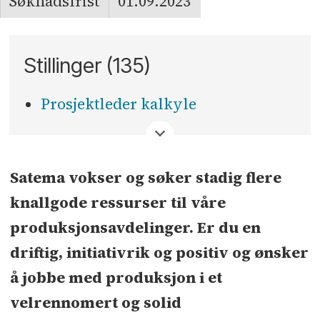
Søknadsfrist
01.09.2023
Stillinger (135)
Prosjektleder kalkyle
<
Satema vokser og søker stadig flere
knallgode ressurser til våre
produksjonsavdelinger. Er du en
driftig, initiativrik og positiv og ønsker
å jobbe med produksjon i et
velrennomert og solid