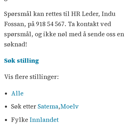
Spørsmål kan rettes til HR Leder, Indu
Fossan, på 918 54 567. Ta kontakt ved
spørsmål, og ikke nøl med å sende oss en
søknad!
Søk stilling
Vis flere stillinger:
Alle
Søk etter
Satema
,
Moelv
Fylke
Innlandet