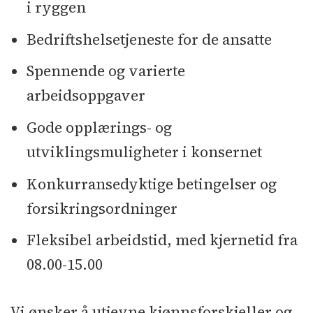
i ryggen
Bedriftshelsetjeneste for de ansatte
Spennende og varierte
arbeidsoppgaver
Gode opplærings- og
utviklingsmuligheter i konsernet
Konkurransedyktige betingelser og
forsikringsordninger
Fleksibel arbeidstid, med kjernetid fra
08.00-15.00
Vi ønsker å utjevne kjønnsforskjeller og