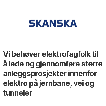
Vi behøver elektrofagfolk til
å lede og gjennomføre større
anleggsprosjekter innenfor
elektro på jernbane, vei og
tunneler