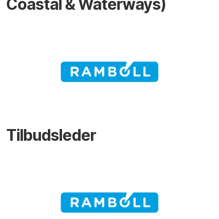
Coastal & Waterways)
Tilbudsleder