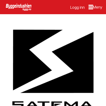
Logg inn